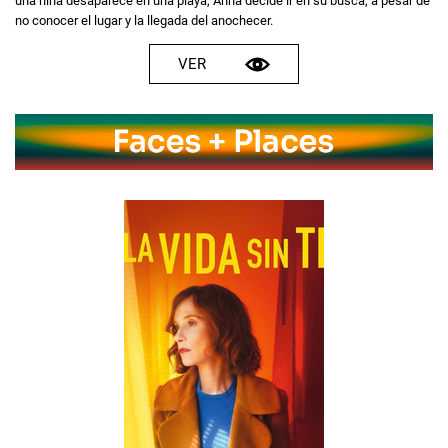
una niña desaparece en una playa, Anna decide ir en su busca, a pesar de
no conocer el lugar y la llegada del anochecer.
VER