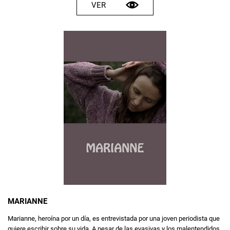
VER
MARIANNE
Marianne, heroína por un día, es entrevistada por una joven periodista que
quiere escribir sobre su vida. A pesar de las evasivas y los malentendidos,