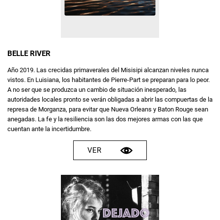
BELLE RIVER
Año 2019. Las crecidas primaverales del Misisipi alcanzan niveles nunca
vistos. En Luisiana, los habitantes de Pierre-Part se preparan para lo peor.
A no ser que se produzca un cambio de situación inesperado, las
autoridades locales pronto se verán obligadas a abrir las compuertas de la
represa de Morganza, para evitar que Nueva Orleans y Baton Rouge sean
anegadas. La fe y la resiliencia son las dos mejores armas con las que
cuentan ante la incertidumbre.
VER