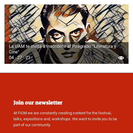
La UAM te invita a inscribirte al Posgrado "Literatura y
Cine"
04 · 27 · 21
Join our newsletter
At FICM we are constantly creating content for the festival,
talks, expositions and, workshops. We want to invite you to be
part of our community.