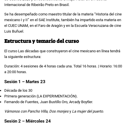
Internacional de Ribeirão Preto en Brasil.
Se ha desempeñado como maestro titular de la materia “Historia del cine
mexicano I y II” en el SAE Institute, también ha impartido esta materia en
el CUEC UNAM, en el Faro de Aragón y en la Escuela Veracruzana de cine
Luis Buñuel.
Estructura y temario del curso
El curso Las décadas que construyeron el cine mexicano en línea tendrá
la siguiente estructura:
Duración: 4 sesiones de 4 horas cada una. Total 16 horas. | Horario: 16:00
a 20:00 horas.
Sesión 1 – Martes 23
Década de los 30
Primera generación (LA EXPERIMENTACIÓN).
Fernando de Fuentes, Juan Bustillo Oro, Arcady Boytler.
Vámonos con Pancho Villa
,
Dos monjes
y
La mujer del puerto
.
Sesión 2 – Miércoles 24