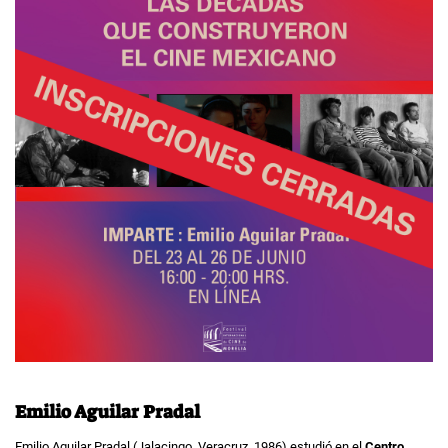
Emilio Aguilar Pradal
Emilio Aguilar Pradal (Jalacingo, Veracruz. 1986) estudió en el
Centro