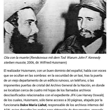
Cita con la muerte
(
Rendezvous mit dem Tod: Warum John F. Kennedy
sterben musste
, 2006, dir. Wilfried Huismann)
El realizador Huismann, con un buen dominio del español, habla con voces
que se ocultan en las sombras: en la oscuridad de un taxi, tras la puerta
de un viejo departamento de un edificio ruinoso, un teléfono, o las
imponentes puertas de cristal del Archivo General de la Nación, en donde
se localizan cerca de cuatro mil hojas de los llamados archivos
desclasificados relacionados con el expediente JFK-Lee Harvey Oswald,
de los cuales, Huismann, sólo tiene acceso a 30 páginas, atajado por la
funcionaria
Dulce María Liahut
, responsable de los archivos internos del
AGN, quien describe las reglas para obtención de documentos, apoyada