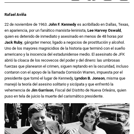
Rafael Aviña
22 de noviembre de 1963.
John F. Kennedy
es acribillado en Dallas, Texas,
en apariencia, por un fanático marxista-leninista,
Lee Harvey Oswald
,
quien es detenido de inmediato y asesinado en menos de 48 horas por
Jack Ruby
, gángster menor, ligado a negocios de prostitución y alcohol.
Uno de los mayores magnicidios de la historia que terminó con el sueño
americano y la inocencia del estadunidense medio. El asesinato de JFK
abrió la cloaca de los recovecos del poder y del dinero: las umbrosas
fuerzas que planearon el crimen, siguen reptando en la oscuridad, incluso
contaron con el apoyo de la llamada Comisión Warren, impuesta por el
presidente que tomó el lugar de Kennedy,
Lyndon B. Jonson
, misma que
manejó la teoría del asesino solitario y sicópata y que enfrentó la
vehemencia de
Jim Garrison
, Fiscal del Distrito de Nueva Orleáns, quien
puso en tela de juicio la muerte del carismático presidente.