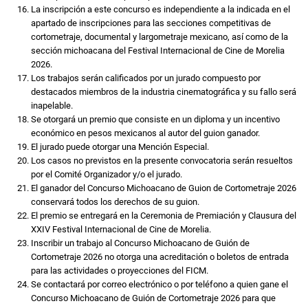
La inscripción a este concurso es independiente a la indicada en el
apartado de inscripciones para las secciones competitivas de
cortometraje, documental y largometraje mexicano, así como de la
sección michoacana del Festival Internacional de Cine de Morelia
2026.
Los trabajos serán calificados por un jurado compuesto por
destacados miembros de la industria cinematográfica y su fallo será
inapelable.
Se otorgará un premio que consiste en un diploma y un incentivo
económico en pesos mexicanos al autor del guion ganador.
El jurado puede otorgar una Mención Especial.
Los casos no previstos en la presente convocatoria serán resueltos
por el Comité Organizador y/o el jurado.
El ganador del Concurso Michoacano de Guion de Cortometraje 2026
conservará todos los derechos de su guion.
El premio se entregará en la Ceremonia de Premiación y Clausura del
XXIV Festival Internacional de Cine de Morelia.
Inscribir un trabajo al Concurso Michoacano de Guión de
Cortometraje 2026 no otorga una acreditación o boletos de entrada
para las actividades o proyecciones del FICM.
Se contactará por correo electrónico o por teléfono a quien gane el
Concurso Michoacano de Guión de Cortometraje 2026 para que