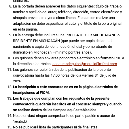
similares.
En la portada deben aparecer los datos siguientes: título del trabajo,
nombre y apellido del autor, teléfono, dirección, correo electrónico y
sinopsis breve no mayor a cinco líneas. En caso de realizar una
adaptación se debe especificar el autor y el título de la obra original
en esta página.
En la entrega debe incluirse una PRUEBA DE SER MICHOACANO o
RESIDENTE EN MICHOACÁN (que puede ser copia del acta de
nacimiento o copia de identificación oficial y comprobante de
domicilio en Michoacán —mínimo por tres años).
Los guiones deben enviarse por correo electrónico en formato PDF a
la dirección electrónica:
concursodeguion@moreliafilmfest.com
Los guiones se recibirán desde la publicación de la presente
convocatoria hasta las 17:00 horas del día viernes 31 de julio de
2026.
La inscripción a este concurso no es en la página electrónica de
inscripciones al FICM.
Los trabajos que cumplan con los requisitos de la presente
convocatoria quedarán inscritos en el concurso siempre y cuando
se reciban dentro de los tiempos aquí establecidos.
No se enviará ningún comprobante de participación o acuse de
‘recibido’.
No se publicará lista de participantes ni de finalistas.