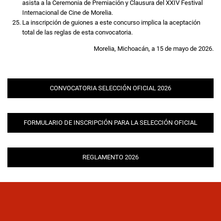
asista a la Ceremonia de Premiación y Clausura del XXIV Festival
Internacional de Cine de Morelia.
La inscripción de guiones a este concurso implica la aceptación
total de las reglas de esta convocatoria.
Morelia, Michoacán, a 15 de mayo de 2026.
CONVOCATORIA SELECCIÓN OFICIAL 2026
FORMULARIO DE INSCRIPCIÓN PARA LA SELECCIÓN OFICIAL
REGLAMENTO 2026