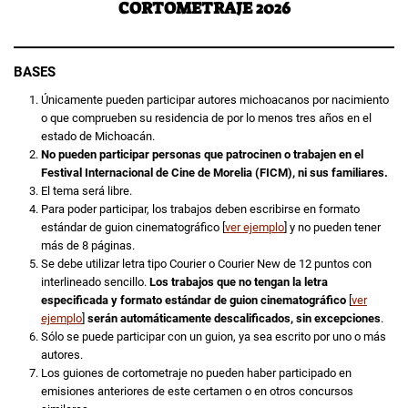
CORTOMETRAJE 2026
BASES
Únicamente pueden participar autores michoacanos por nacimiento
o que comprueben su residencia de por lo menos tres años en el
estado de Michoacán.
No pueden participar personas que patrocinen o trabajen en el
Festival Internacional de Cine de Morelia (FICM), ni sus familiares.
El tema será libre.
Para poder participar, los trabajos deben escribirse en formato
estándar de guion cinematográfico [
ver ejemplo
] y no pueden tener
más de 8 páginas.
Se debe utilizar letra tipo Courier o Courier New de 12 puntos con
interlineado sencillo.
Los trabajos que no tengan la letra
especificada y formato estándar de guion cinematográfico
[
ver
ejemplo
]
serán automáticamente descalificados, sin excepciones
.
Sólo se puede participar con un guion, ya sea escrito por uno o más
autores.
Los guiones de cortometraje no pueden haber participado en
emisiones anteriores de este certamen o en otros concursos