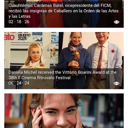
Cuauhtémoc Cárdenas Batel, vicepresidente del FICM,
recibió las insignias de Caballero en la Orden de las Artes
y las Letras
02 · 18 · 26
Daniela Michel received the Vittorio Boarini Award at the
38th Il Cinema Ritrovato Festival
06 · 24 · 24