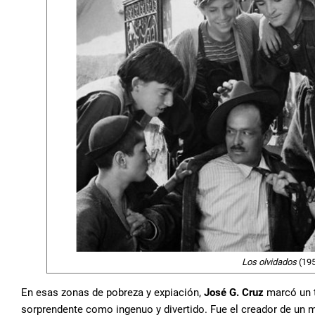
Los olvidados
(195
En esas zonas de pobreza y expiación,
José G. Cruz
marcó un t
sorprendente como ingenuo y divertido. Fue el creador de un m