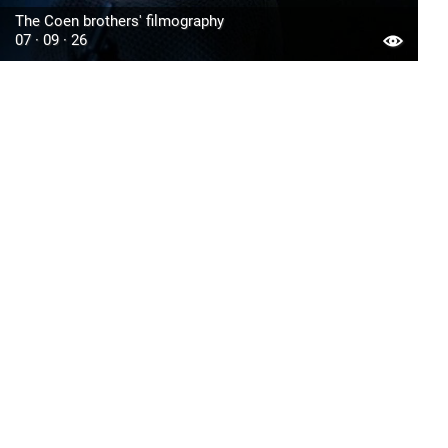
The Coen brothers' filmography
07 · 09 · 26