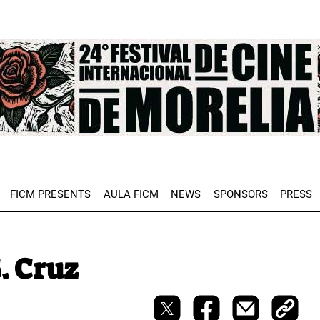
e
FICM PRESENTS
AULA FICM
NEWS
SPONSORS
PRESS
. Cruz