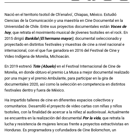
Nació en el territorio tsotsil de Ch’enalvo’, Chiapas, México. Estudió
Ciencias de la Comunicación y una maestría en Cine Documental en la
Universidad de Chile. Entre sus proyectos documentales están
Voces de
hoy
, que retrata el movimiento musical de jóvenes tsotsiles en el rock. En
2015 dirigió
Bankilal (El hermano mayor)
, documental seleccionado y
proyectado en distintos festivales y muestras de cine a nivel nacional e
internacional, con el que fue ganadora en 2016 del Festival de Cine y
Video Indígena de Morelia, Michoacán.
En 2019 estrenó
Tote (Abuelo)
en el Festival Internacional de Cine de
Morelia, en donde obtuvo el premio La Musa a mejor documental realizado
por una mujer y el premio Ambulante, para participar en la gira de
documentales 2020, así como la selección en competencia en distintos
festivales dentro y fuera de México.
Ha impartido talleres de cine en diferentes espacios colectivos y
comunitarios. Desarrolló el proyecto de video cartas con niñas y niños
tsotsiles, con la finalidad de acercar a la niñez al audiovisual. Actualmente
se encuentra en la realización del documental
Por la vida
, que retrata la
lucha y resistencia de mujeres lencas frente a proyectos extractivistas en
Honduras. Es programadora y cofundadora de Cine Bolomchon, un