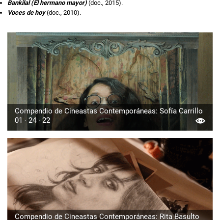
Bankilal (El hermano mayor)
(doc., 2015).
Voces de hoy
(doc., 2010).
Compendio de Cineastas Contemporáneas: Sofía Carrillo
01 · 24 · 22
Compendio de Cineastas Contemporáneas: Rita Basulto