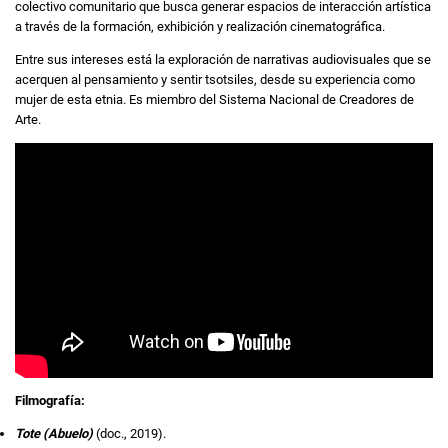
colectivo comunitario que busca generar espacios de interacción artística
a través de la formación, exhibición y realización cinematográfica.
Entre sus intereses está la exploración de narrativas audiovisuales que se
acerquen al pensamiento y sentir tsotsiles, desde su experiencia como
mujer de esta etnia. Es miembro del Sistema Nacional de Creadores de
Arte.
Filmografía:
Tote (Abuelo)
(doc., 2019).