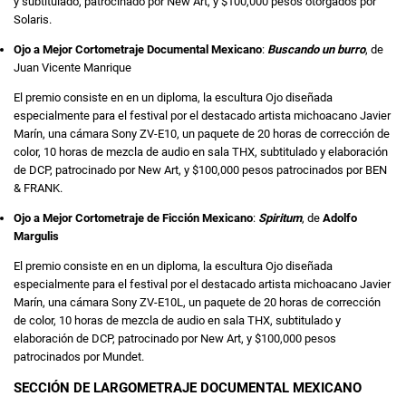
y subtitulado, patrocinado por New Art, y $100,000 pesos otorgados por
Solaris.
Ojo a Mejor Cortometraje Documental Mexicano
:
Buscando un burro
, de
Juan Vicente Manrique
El premio consiste en en un diploma, la escultura Ojo diseñada
especialmente para el festival por el destacado artista michoacano Javier
Marín, una cámara Sony ZV-E10, un paquete de 20 horas de corrección de
color, 10 horas de mezcla de audio en sala THX, subtitulado y elaboración
de DCP, patrocinado por New Art, y $100,000 pesos patrocinados por BEN
& FRANK.
Ojo a Mejor Cortometraje de Ficción Mexicano
:
Spiritum
, de
Adolfo
Margulis
El premio consiste en en un diploma, la escultura Ojo diseñada
especialmente para el festival por el destacado artista michoacano Javier
Marín, una cámara Sony ZV-E10L, un paquete de 20 horas de corrección
de color, 10 horas de mezcla de audio en sala THX, subtitulado y
elaboración de DCP, patrocinado por New Art, y $100,000 pesos
patrocinados por Mundet.
SECCIÓN DE LARGOMETRAJE DOCUMENTAL MEXICANO