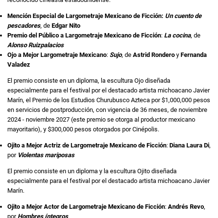
Mención Especial de Largometraje Mexicano de Ficción:
Un cuento de
pescadores
, de
Edgar Nito
Premio del Público a Largometraje Mexicano de Ficción
:
La cocina
, de
Alonso Ruizpalacios
Ojo a Mejor Largometraje Mexicano
:
Sujo
, de
Astrid Rondero
y
Fernanda
Valadez
El premio consiste en un diploma, la escultura Ojo diseñada
especialmente para el festival por el destacado artista michoacano Javier
Marín, el Premio de los Estudios Churubusco Azteca por $1,000,000 pesos
en servicios de postproducción, con vigencia de 36 meses, de noviembre
2024 - noviembre 2027 (este premio se otorga al productor mexicano
mayoritario), y $300,000 pesos otorgados por Cinépolis.
Ojito a Mejor Actriz de Largometraje Mexicano de Ficción
:
Diana Laura Di
,
por
Violentas mariposas
El premio consiste en un diploma y la escultura Ojito diseñada
especialmente para el festival por el destacado artista michoacano Javier
Marín.
Ojito a Mejor Actor de Largometraje Mexicano de Ficción
:
Andrés Revo
,
por
Hombres íntegros