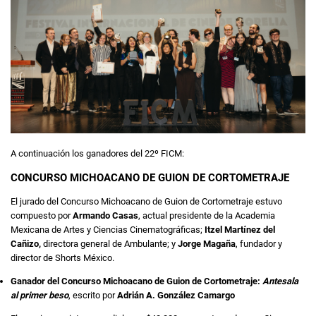
A continuación los ganadores del 22º FICM:
CONCURSO MICHOACANO DE GUION DE CORTOMETRAJE
El jurado del Concurso Michoacano de Guion de Cortometraje estuvo
compuesto por
Armando Casas
, actual presidente de la Academia
Mexicana de Artes y Ciencias Cinematográficas;
Itzel Martínez del
Cañizo,
directora general de Ambulante; y
Jorge Magaña
, fundador y
director de Shorts México.
Ganador del Concurso Michoacano de Guion de Cortometraje:
Antesala
al primer beso
, escrito por
Adrián A. González Camargo