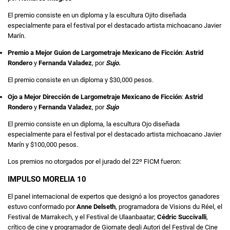
El premio consiste en un diploma y la escultura Ojito diseñada
especialmente para el festival por el destacado artista michoacano Javier
Marín.
Premio a Mejor Guion de Largometraje Mexicano de Ficción
:
Astrid
Rondero
y
Fernanda Valadez
, por
Sujo.
El premio consiste en un diploma y $30,000 pesos.
Ojo a Mejor Dirección de Largometraje Mexicano de Ficción
:
Astrid
Rondero
y
Fernanda Valadez
, por
Sujo
El premio consiste en un diploma, la escultura Ojo diseñada
especialmente para el festival por el destacado artista michoacano Javier
Marín y $100,000 pesos.
Los premios no otorgados por el jurado del 22º FICM fueron:
IMPULSO MORELIA 10
El panel internacional de expertos que designó a los proyectos ganadores
estuvo conformado por
Anne Delseth
, programadora de Visions du Réel, el
Festival de Marrakech, y el Festival de Ulaanbaatar;
Cédric Succivalli
,
crítico de cine y programador de Giornate degli Autori del Festival de Cine