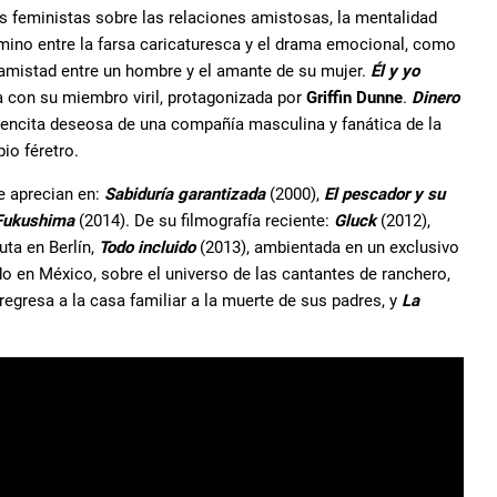
s feministas sobre las relaciones amistosas, la mentalidad
mino entre la farsa caricaturesca y el drama emocional, como
 amistad entre un hombre y el amante de su mujer.
Él y yo
a con su miembro viril, protagonizada por
Griffin Dunne
.
Dinero
vencita deseosa de una compañía masculina y fanática de la
io féretro.
e aprecian en:
Sabiduría garantizada
(2000),
El pescador y su
 Fukushima
(2014). De su filmografía reciente:
Gluck
(2012),
uta en Berlín,
Todo incluido
(2013), ambientada en un exclusivo
do en México, sobre el universo de las cantantes de ranchero,
egresa a la casa familiar a la muerte de sus padres, y
La