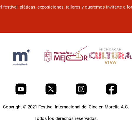
estival, pláticas, exposiciones, talleres y queremos invitarte a f
Copyright © 2021 Festival Internacional del Cine en Morelia A.C.
Todos los derechos reservados.