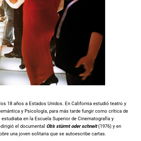
 los 18 años a Estados Unidos. En California estudió teatro y
Semántica y Psicología, para más tarde fungir como crítica de
e estudiaba en la Escuela Superior de Cinematografía y
dirigió el documental
Ob’s stürmt oder schneit
(1976) y en
sobre una joven solitaria que se autoescribe cartas.