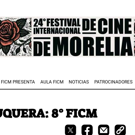
e
FICM PRESENTA
AULA FICM
NOTICIAS
PATROCINADORES
LUQUERA: 8° FICM