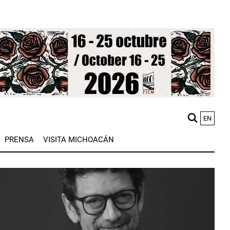
EN
M
PRENSA
VISITA MICHOACÁN
n