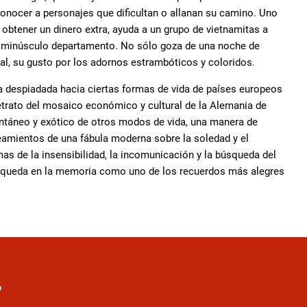
 conocer a personajes que dificultan o allanan su camino. Uno
obtener un dinero extra, ayuda a un grupo de vietnamitas a
su minúsculo departamento. No sólo goza de una noche de
al, su gusto por los adornos estrambóticos y coloridos.
ca despiadada hacia ciertas formas de vida de países europeos
retrato del mosaico económico y cultural de la Alemania de
ntáneo y exótico de otros modos de vida, una manera de
lineamientos de una fábula moderna sobre la soledad y el
emas de la insensibilidad, la incomunicación y la búsqueda del
10 queda en la memoria como uno de los recuerdos más alegres
r