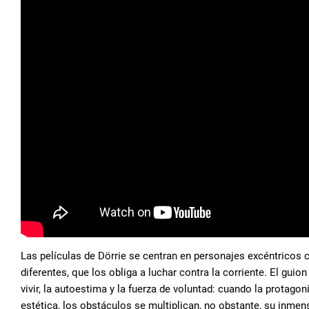
Las películas de Dörrie se centran en personajes excéntricos
diferentes, que los obliga a luchar contra la corriente. El guio
vivir, la autoestima y la fuerza de voluntad: cuando la protago
estética, los obstáculos se multiplican, no obstante, su inmen