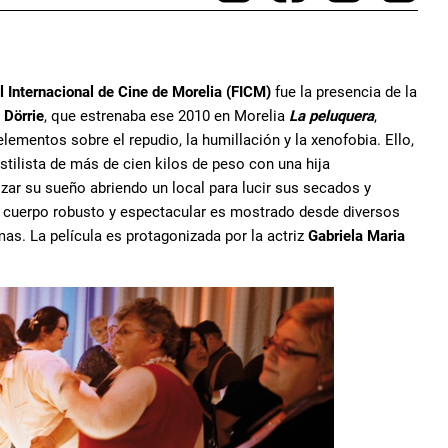
l Internacional de Cine de Morelia (FICM)
fue la presencia de la
 Dörrie
, que estrenaba ese 2010 en Morelia
La peluquera
,
lementos sobre el repudio, la humillación y la xenofobia. Ello,
estilista de más de cien kilos de peso con una hija
zar su sueño abriendo un local para lucir sus secados y
o cuerpo robusto y espectacular es mostrado desde diversos
s. La película es protagonizada por la actriz
Gabriela Maria