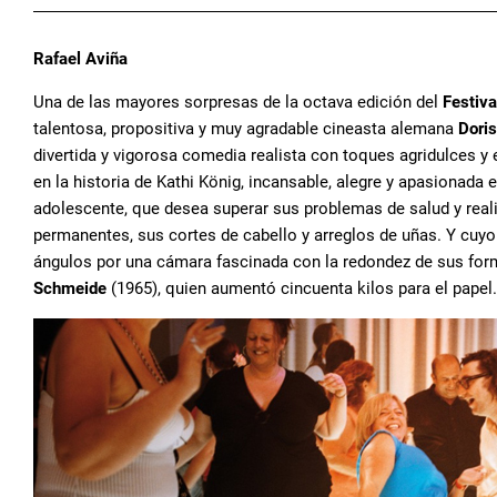
Rafael Aviña
Una de las mayores sorpresas de la octava edición del
Festiva
talentosa, propositiva y muy agradable cineasta alemana
Doris
divertida y vigorosa comedia realista con toques agridulces y e
en la historia de Kathi König, incansable, alegre y apasionada 
adolescente, que desea superar sus problemas de salud y reali
permanentes, sus cortes de cabello y arreglos de uñas. Y cuy
ángulos por una cámara fascinada con la redondez de sus forma
Schmeide
(1965), quien aumentó cincuenta kilos para el papel.