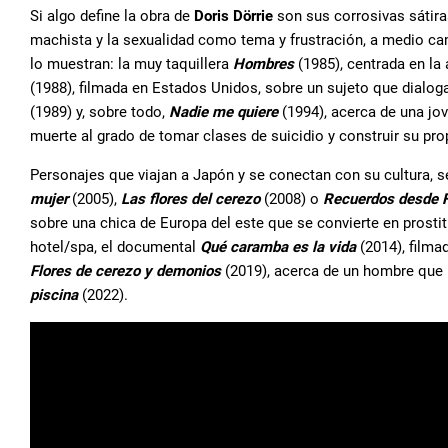
Si algo define la obra de
Doris Dörrie
son sus corrosivas sátira
machista y la sexualidad como tema y frustración, a medio ca
lo muestran: la muy taquillera
Hombres
(1985), centrada en la
(1988), filmada en Estados Unidos, sobre un sujeto que dialog
(1989) y, sobre todo,
Nadie me quiere
(1994), acerca de una jo
muerte al grado de tomar clases de suicidio y construir su prop
Personajes que viajan a Japón y se conectan con su cultura, s
mujer
(2005),
Las flores del cerezo
(2008) o
Recuerdos desde
sobre una chica de Europa del este que se convierte en prostit
hotel/spa, el documental
Qué caramba es la vida
(2014), filma
Flores de cerezo y demonios
(2019), acerca de un hombre que r
piscina
(2022).