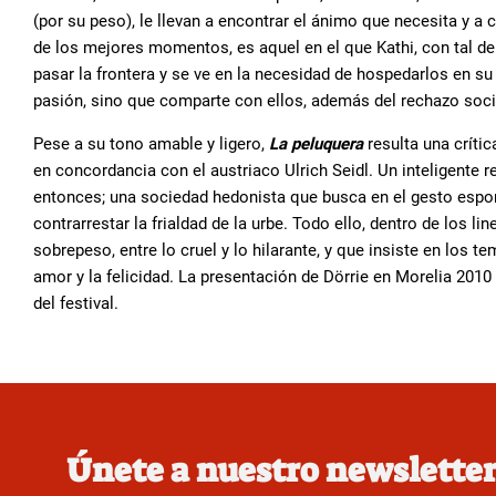
(por su peso), le llevan a encontrar el ánimo que necesita y a
de los mejores momentos, es aquel en el que Kathi, con tal de 
pasar la frontera y se ve en la necesidad de hospedarlos en 
pasión, sino que comparte con ellos, además del rechazo soci
Pese a su tono amable y ligero,
La peluquera
resulta una críti
en concordancia con el austriaco Ulrich Seidl. Un inteligente 
entonces; una sociedad hedonista que busca en el gesto espo
contrarrestar la frialdad de la urbe. Todo ello, dentro de los 
sobrepeso, entre lo cruel y lo hilarante, y que insiste en los t
amor y la felicidad. La presentación de Dörrie en Morelia 20
del festival.
Únete a nuestro newslette