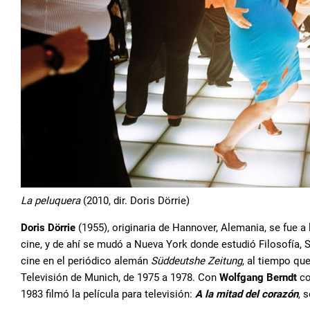
La peluquera
(2010, dir. Doris Dörrie)
Doris Dörrie
(1955), originaria de Hannover, Alemania, se fue a
cine, y de ahí se mudó a Nueva York donde estudió Filosofía, 
cine en el periódico alemán
Süddeutshe Zeitung
, al tiempo qu
Televisión de Munich, de 1975 a 1978. Con
Wolfgang Berndt
co
1983 filmó la película para televisión:
A la mitad del corazón
, 