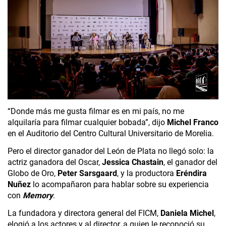
“Donde más me gusta filmar es en mi país, no me 
alquilaría para filmar cualquier bobada”, dijo 
Michel Franco
en el Auditorio del Centro Cultural Universitario de Morelia.
Pero el director ganador del León de Plata
no llegó solo: la 
actriz ganadora del Oscar, 
Jessica Chastain
, el ganador del 
Globo de Oro, 
Peter Sarsgaard
, y la productora 
Eréndira 
Nuñez
 lo acompañaron para hablar sobre su experiencia 
con 
Memory
.
La fundadora y directora general del FICM, 
Daniela Michel
, 
elogió a los actores y al director, a quien le reconoció su 