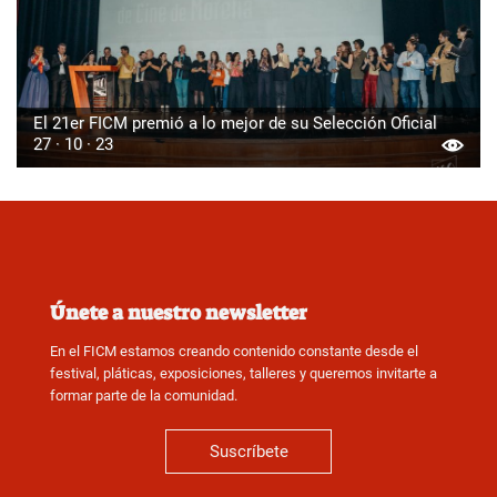
El 21er FICM premió a lo mejor de su Selección Oficial
27 · 10 · 23
Únete a nuestro newsletter
En el FICM estamos creando contenido constante desde el
festival, pláticas, exposiciones, talleres y queremos invitarte a
formar parte de la comunidad.
Suscríbete