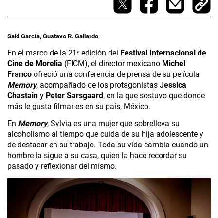
Said García, Gustavo R. Gallardo
En el marco de la 21
 edición del 
Festival Internacional de 
a
Cine de Morelia
 (FICM), el director mexicano 
Michel 
Franco
 ofreció una conferencia de prensa de su película 
Memory
, acompañado de los protagonistas 
Jessica 
Chastain
 y 
Peter Sarsgaard
, en la que sostuvo que donde 
más le gusta filmar es en su país, México.
En 
Memory
, Sylvia es una mujer que sobrelleva su 
alcoholismo al tiempo que cuida de su hija adolescente y 
de destacar en su trabajo. Toda su vida cambia cuando un 
hombre la sigue a su casa, quien la hace recordar su 
pasado y reflexionar del mismo.