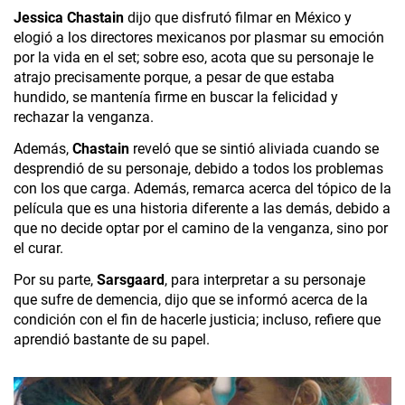
Jessica Chastain
 dijo que disfrutó filmar en México y 
elogió a los directores mexicanos por plasmar su emoción 
por la vida en el set; sobre eso, acota que su personaje le 
atrajo precisamente porque, a pesar de que estaba 
hundido, se mantenía firme en buscar la felicidad y 
rechazar la venganza.
Además, 
Chastain
 reveló que se sintió aliviada cuando se 
desprendió de su personaje, debido a todos los problemas 
con los que carga. Además, remarca acerca del tópico de la 
película que es una historia diferente a las demás, debido a 
que no decide optar por el camino de la venganza, sino por 
el curar. 
Por su parte, 
Sarsgaard
, para interpretar a su personaje 
que sufre de demencia, dijo que se informó acerca de la 
condición con el fin de hacerle justicia; incluso, refiere que 
aprendió bastante de su papel.