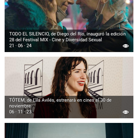
TODO EL SILENCIO, de Diego del Río, inauguró la edición
28 del Festival MIX - Cine y Diversidad Sexual
21 · 06 · 24
TÓTEM, de Lila Avilés, estrenará en cines el 30 de
noviembre
06 · 11 · 23