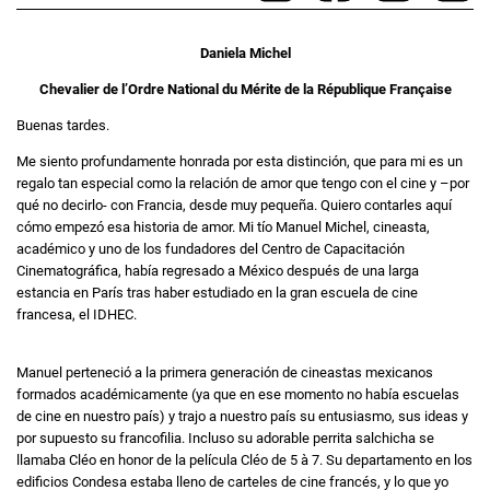
Daniela Michel
Chevalier de l’Ordre National du Mérite de la République Française
Buenas tardes.
Me siento profundamente honrada por esta distinción, que para mi es un
regalo tan especial como la relación de amor que tengo con el cine y –por
qué no decirlo- con Francia, desde muy pequeña. Quiero contarles aquí
cómo empezó esa historia de amor. Mi tío Manuel Michel, cineasta,
académico y uno de los fundadores del Centro de Capacitación
Cinematográfica, había regresado a México después de una larga
estancia en París tras haber estudiado en la gran escuela de cine
francesa, el IDHEC.
Manuel perteneció a la primera generación de cineastas mexicanos
formados académicamente (ya que en ese momento no había escuelas
de cine en nuestro país) y trajo a nuestro país su entusiasmo, sus ideas y
por supuesto su francofilia. Incluso su adorable perrita salchicha se
llamaba Cléo en honor de la película Cléo de 5 à 7. Su departamento en los
edificios Condesa estaba lleno de carteles de cine francés, y lo que yo