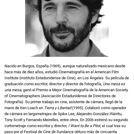
Nacido en Burgos, España (1969), aunque naturalizado mexicano desde
hace más de diez años, estudió Cinematografía en el American Film
Institute (Instituto Estadunidense de Cine), en Los Ángeles. Su película de
graduación como escritor, director y director de fotografía,
Una mesa es
una mesa
, ganó el Premio a Mejor Cinematografía de la American Society
of Cinematographers (Asociación Estadunidense de Directores de
Fotografía). Su primer trabajo en cine, asistente de cámara, llegó de la
mano de Ken Loach en
Tierra y Libertad
(1995). Colaboró como operador
de cámara en largometrajes de Spike Lee, Alejandro González Iñárritu,
Tony Scott y Fernando Meirelles, entre otros. En 2006 estrenó su segundo
cortometraje como escritor y director,
I Want to Be a Pilot
, el cual tras su
paso por el Festival de Cine de Sundance obtuvo más de cincuenta