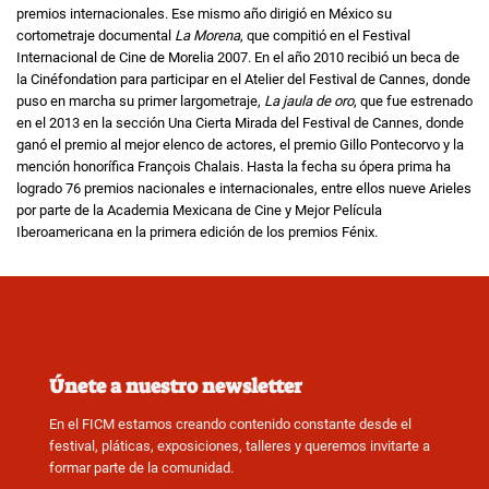
premios internacionales. Ese mismo año dirigió en México su
cortometraje documental
La Morena
, que compitió en el Festival
Internacional de Cine de Morelia 2007. En el año 2010 recibió un beca de
la Cinéfondation para participar en el Atelier del Festival de Cannes, donde
puso en marcha su primer largometraje,
La jaula de oro
, que fue estrenado
en el 2013 en la sección Una Cierta Mirada del Festival de Cannes, donde
ganó el premio al mejor elenco de actores, el premio Gillo Pontecorvo y la
mención honorífica François Chalais. Hasta la fecha su ópera prima ha
logrado 76 premios nacionales e internacionales, entre ellos nueve Arieles
por parte de la Academia Mexicana de Cine y Mejor Película
Iberoamericana en la primera edición de los premios Fénix.
Únete a nuestro newsletter
En el FICM estamos creando contenido constante desde el
festival, pláticas, exposiciones, talleres y queremos invitarte a
formar parte de la comunidad.