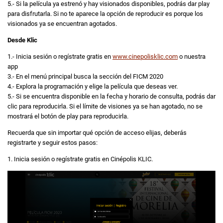
5.- Si la película ya estrenó y hay visionados disponibles, podrás dar play
para disfrutarla. Si no te aparece la opción de reproducir es porque los
visionados ya se encuentran agotados.
Desde Klic
1.- Inicia sesión o regístrate gratis en
www.cinepolisklic.com
o nuestra
app
3.- En el menú principal busca la sección del FICM 2020
4.- Explora la programación y elige la película que deseas ver.
5.- Si se encuentra disponible en la fecha y horario de consulta, podrás dar
clic para reproducirla. Si el límite de visiones ya se han agotado, no se
mostrará el botón de play para reproducirla.
Recuerda que sin importar qué opción de acceso elijas, deberás
registrarte y seguir estos pasos:
1. Inicia sesión o regístrate gratis en Cinépolis KLIC.