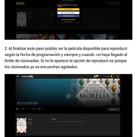
2. Al finalizar este paso podrás ver la película disponible para reproducir
según la fecha de programación y siempre y cuando no haya llegado al
límite de visionados. Si no te aparece la opción de reproducir es porque
los visionados ya se encuentran agotados.