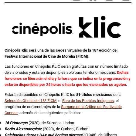
Cinépolis Klic
será una de las sedes virtuales de la 18ª edición del
Festival Internacional de Cine de Morelia (FICM)
.
Las funciones en Cinépolis KLIC serán gratuitas con un número limitado
de visionados y estarán disponibles solo para territorio mexicano.
Dichas
funciones se liberarán el día y la hora que se indica en la programación y
estarán disponibles por 24 horas o hasta que los visionados se agoten.
Estarán disponibles en Cinépolis KLIC los
89 títulos mexicanos
de la
Selección Oficial del 18º FICM
, el
Foro de los Pueblos Indígenas
, el
programa de cortometrajes de la
Semana de la Crítica del Festival de
Cannes
, además de las siguientes películas:
16 Printemps
(2020), de Suzanne Lindon
Berlin Alexanderplatz
(2020), de Qurbani, Burhan
Calabacitas tiernas (¡Ay qué bonitas piernas!)
(1948), de Gilberto