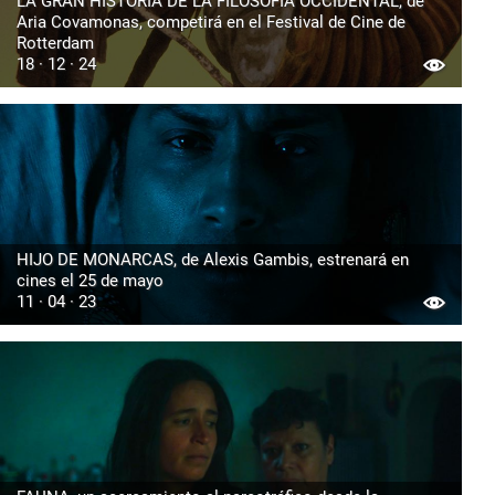
LA GRAN HISTORIA DE LA FILOSOFÍA OCCIDENTAL, de
Aria Covamonas, competirá en el Festival de Cine de
Rotterdam
18 · 12 · 24
HIJO DE MONARCAS, de Alexis Gambis, estrenará en
cines el 25 de mayo
11 · 04 · 23