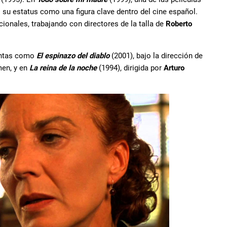
u estatus como una figura clave dentro del cine español.
onales, trabajando con directores de la talla de
Roberto
cintas como
El espinazo del diablo
(2001), bajo la dirección de
men, y en
La reina de la noche
(1994), dirigida por
Arturo