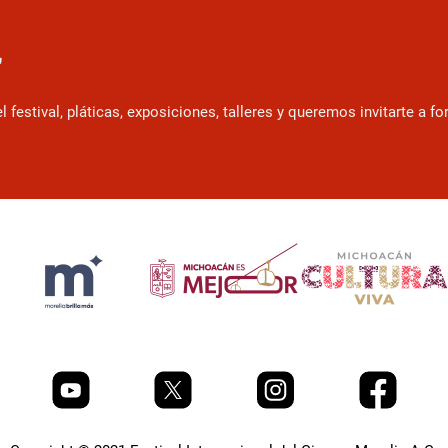
r
estival, pláticas, exposiciones, talleres y queremos invitarte a f