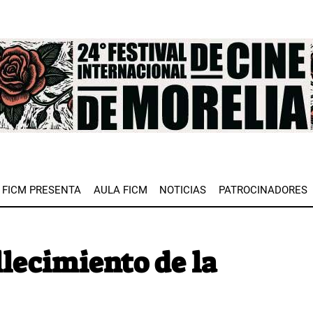
e
FICM PRESENTA
AULA FICM
NOTICIAS
PATROCINADORES
llecimiento de la