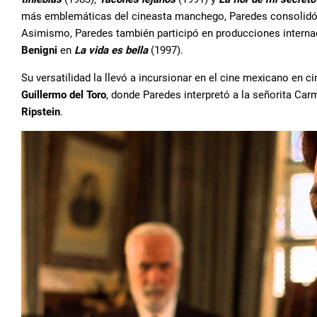
más emblemáticas del cineasta manchego, Paredes consolidó s
Asimismo, Paredes también participó en producciones internaci
Benigni
en
La vida es bella
(1997).
Su versatilidad la llevó a incursionar en el cine mexicano en 
Guillermo del Toro
, donde Paredes interpretó a la señorita Car
Ripstein
.