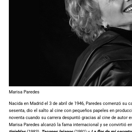
Marisa Paredes
Nacida en Madrid el 3 de abril de 1946, Paredes comenzó su car
sesenta, dio el salto al cine con pequeños papeles en producc
noventa cuando su carrera despuntó gracias al cine de autor e
Marisa Paredes alcanzó la fama internacional y se convirtió 
tinieblas
(1983),
Tacones lejanos
(1991) y
La flor de mi secreto