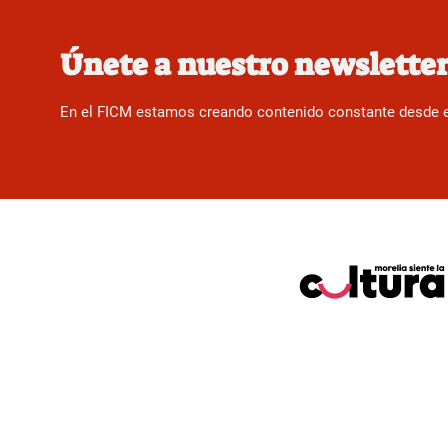
Únete a nuestro newslette
En el FICM estamos creando contenido constante desde el f