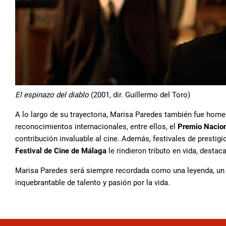
El espinazo del diablo
(2001, dir. Guillermo del Toro)
A lo largo de su trayectoria, Marisa Paredes también fue hom
reconocimientos internacionales, entre ellos, el
Premio Nacion
contribución invaluable al cine. Además, festivales de prestig
Festival de Cine de Málaga
le rindieron tributo en vida, dest
Marisa Paredes será siempre recordada como una leyenda, un p
inquebrantable de talento y pasión por la vida.