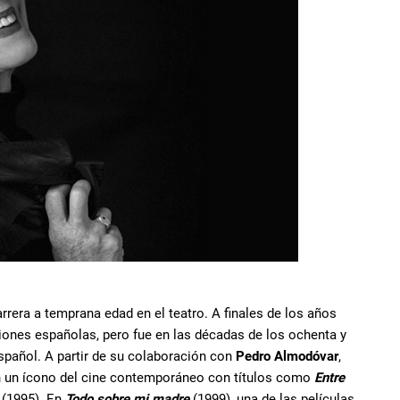
rera a temprana edad en el teatro. A finales de los años
iones españolas, pero fue en las décadas de los ochenta y
spañol. A partir de su colaboración con
Pedro Almodóvar
,
en un ícono del cine contemporáneo con títulos como
Entre
(1995). En
Todo sobre mi madre
(1999), una de las películas