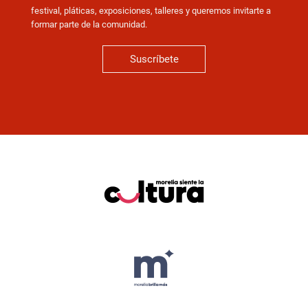
festival, pláticas, exposiciones, talleres y queremos invitarte a
formar parte de la comunidad.
Suscríbete