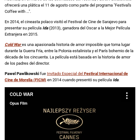
ofrecerá una plática el 11 de agosto como parte del programa "Festival's
Coffee with ...".
En 2014, el cineasta polaco visitó el Festival de Cine de Sarajevo para
presentar su película
Ida
(2013), ganadora del Oscar a la Mejor Película
Extranjera en 2015.
Cold War
es una apasionada historia de amor imposible que toma lugar
durante la Guerra Fría, entre la Polonia estalinista y el París bohemio de la
década de los cincuenta. La película está basada en la historia de amor
de los padres del director.
Pawel Pawlikowski
fue
Invitado Especial del
Festival Internacional de
Cine de Morelia (FICM)
en 2014 cuando presentó su película
Ida
.