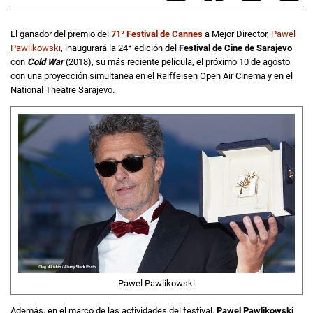
El ganador del premio del
71° Festival de Cannes
a Mejor Director,
Pawel
Pawlikowski
, inaugurará la 24ª edición del
Festival de Cine de Sarajevo
con
Cold War
(2018), su más reciente película, el próximo 10 de agosto
con una proyección simultanea en el Raiffeisen Open Air Cinema y en el
National Theatre Sarajevo.
Pawel Pawlikowski
Además, en el marco de las actividades del festival,
Pawel Pawlikowski