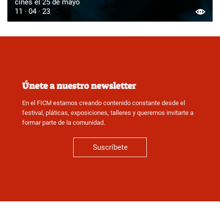
cines el 25 de mayo
11 · 04 · 23
Únete a nuestro newsletter
En el FICM estamos creando contenido constante desde el
festival, pláticas, exposiciones, talleres y queremos invitarte a
formar parte de la comunidad.
Suscríbete