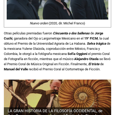
Nuevo orden
(2020, dir. Michel Franco)
Otras películas premiadas fueron
Cincuenta o dos ballenas
de
Jorge
Cuchi
, ganadora del Ojo a Largometraje Mexicano en el
19° FICM
, la cual
obtuvo el Premio de la Universidad Agraria de La Habana.
Selva trágica
de
la mexicana Yulene Olaizola, coproducción entre México, Francia y
Colombia, le otorgó a la fotógrafa mexicana
Sofía Oggioni
el premio Coral
de Fotografía en ficción, mientras que el músico
Alejandro Otaola
se llevó
el Premio Coral de Música Original en Ficción. Finalmente,
El triste
de
Manuel del Valle
recibió el Premio Coral al Cortometraje de Ficción.
LA GRAN HISTORIA DE LA FILOSOFÍA OCCIDENTAL, de