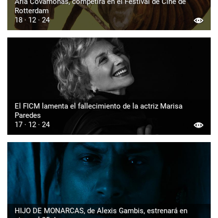
Aria Covamonas, competirá en el Festival de Cine de
Rotterdam
18 · 12 · 24
El FICM lamenta el fallecimiento de la actriz Marisa
Paredes
17 · 12 · 24
HIJO DE MONARCAS, de Alexis Gambis, estrenará en