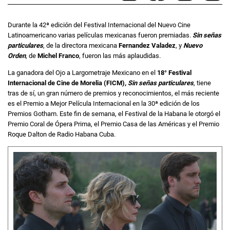
Durante la 42ª edición del Festival Internacional del Nuevo Cine
Latinoamericano varias películas mexicanas fueron premiadas.
Sin señas
particulares
, de la directora mexicana
Fernandez Valadez
, y
Nuevo
Orden
, de
Michel Franco
, fueron las más aplaudidas.
La ganadora del Ojo a Largometraje Mexicano en el
18° Festival
Internacional de Cine de Morelia (FICM),
Sin señas particulares
, tiene
tras de sí, un gran número de premios y reconocimientos, el más reciente
es el Premio a Mejor Película Internacional en la 30ª edición de los
Premios Gotham. Este fin de semana, el Festival de la Habana le otorgó el
Premio Coral de Ópera Prima, el Premio Casa de las Américas y el Premio
Roque Dalton de Radio Habana Cuba.