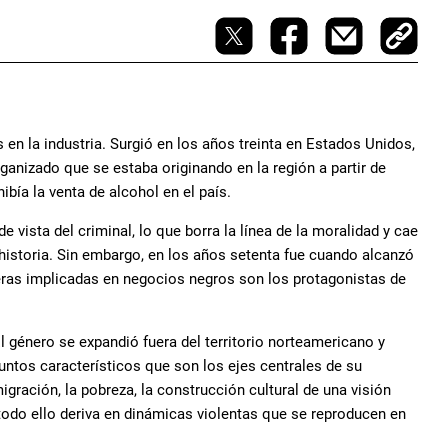
n la industria. Surgió en los años treinta en Estados Unidos,
rganizado que se estaba originando en la región a partir de
bía la venta de alcohol en el país.
e vista del criminal, lo que borra la línea de la moralidad y cae
historia. Sin embargo, en los años setenta fue cuando alcanzó
eras implicadas en negocios negros son los protagonistas de
l género se expandió fuera del territorio norteamericano y
 puntos característicos que son los ejes centrales de su
migración, la pobreza, la construcción cultural de una visión
todo ello deriva en dinámicas violentas que se reproducen en