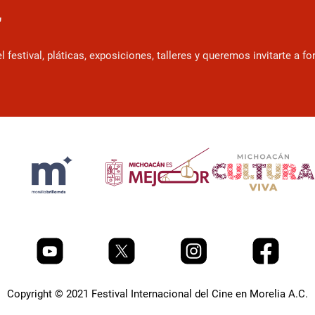
r
estival, pláticas, exposiciones, talleres y queremos invitarte a f
Copyright © 2021 Festival Internacional del Cine en Morelia A.C.