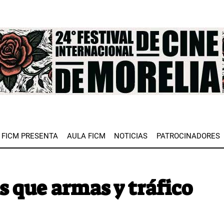
e
FICM PRESENTA
AULA FICM
NOTICIAS
PATROCINADORES
s que armas y tráfico