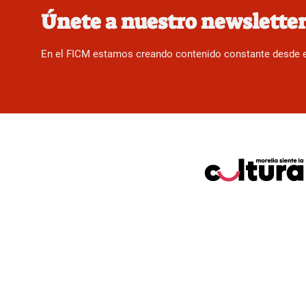
Únete a nuestro newslette
En el FICM estamos creando contenido constante desde el f