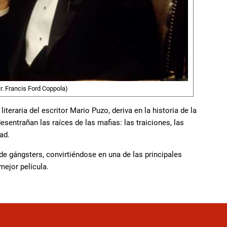
r. Francis Ford Coppola)
teraria del escritor Mario Puzo, deriva en la historia de la
esentrañan las raíces de las mafias: las traiciones, las
tad.
de gángsters, convirtiéndose en una de las principales
mejor película.