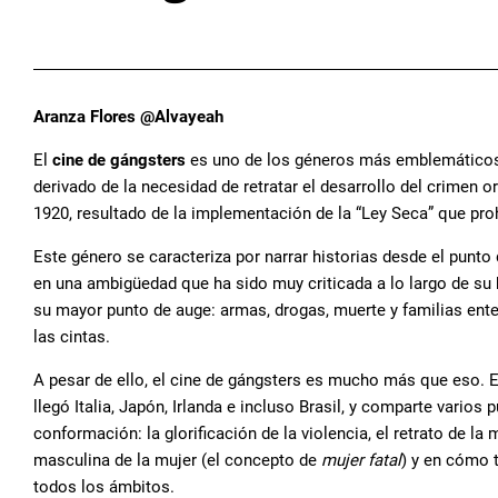
Aranza Flores @Alvayeah
El
cine de gángsters
es uno de los géneros más emblemáticos e
derivado de la necesidad de retratar el desarrollo del crimen o
1920, resultado de la implementación de la “Ley Seca” que prohi
Este género se caracteriza por narrar historias desde el punto d
en una ambigüedad que ha sido muy criticada a lo largo de su 
su mayor punto de auge: armas, drogas, muerte y familias ent
las cintas.
A pesar de ello, el cine de gángsters es mucho más que eso. E
llegó Italia, Japón, Irlanda e incluso Brasil, y comparte varios
conformación: la glorificación de la violencia, el retrato de la 
masculina de la mujer (el concepto de
mujer fatal
) y en cómo 
todos los ámbitos.