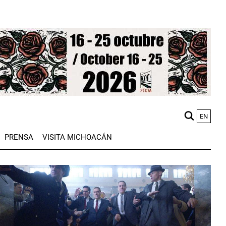
EN
M
PRENSA
VISITA MICHOACÁN
n