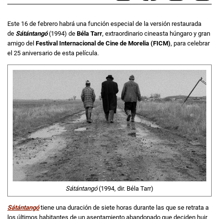
Este 16 de febrero habrá una función especial de la versión restaurada
de
Sátántangó
(1994) de
Béla Tarr
, extraordinario cineasta húngaro y gran
amigo del
Festival Internacional de Cine de Morelia (FICM)
, para celebrar
el 25 aniversario de esta película.
Sátántangó
(1994, dir. Béla Tarr)
Sátántangó
tiene una duración de siete horas durante las que se retrata a
los últimos habitantes de un asentamiento abandonado que deciden huir