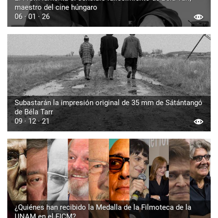
maestro del cine húngaro
06 · 01 · 26
Subastarán la impresión original de 35 mm de Sátántangó
de Béla Tarr
09 · 12 · 21
¿Quiénes han recibido la Medalla de la Filmoteca de la
UNAM en el FICM?