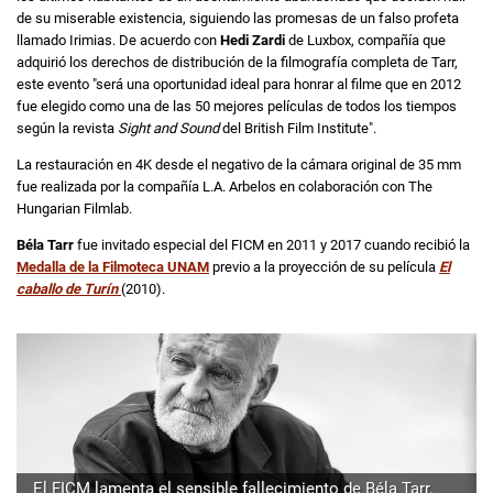
de su miserable existencia, siguiendo las promesas de un falso profeta
llamado Irimias. De acuerdo con
Hedi Zardi
de Luxbox, compañía que
adquirió los derechos de distribución de la filmografía completa de Tarr,
este evento "será una oportunidad ideal para honrar al filme que en 2012
fue elegido como una de las 50 mejores películas de todos los tiempos
según la revista
Sight and Sound
del British Film Institute".
La restauración en 4K desde el negativo de la cámara original de 35 mm
fue realizada por la compañía L.A. Arbelos en colaboración con The
Hungarian Filmlab.
Béla Tarr
fue invitado especial del FICM en 2011 y 2017 cuando recibió la
Medalla de la Filmoteca UNAM
previo a la proyección de su película
El
caballo de Turín
(2010).
El FICM lamenta el sensible fallecimiento de Béla Tarr,