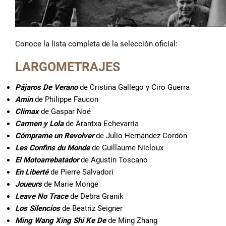
Conoce la lista completa de la selección oficial:
LARGOMETRAJES
Pájaros De Verano
de Cristina Gallego y Ciro Guerra
Amin
de Philippe Faucon
Climax
de Gaspar Noé
Carmen y Lola
de Arantxa Echevarria
Cómprame un Revolver
de Julio Hernández Cordón
Les Confins du Monde
de Guillaume Nicloux
El Motoarrebatador
de Agustin Toscano
En Liberté
de Pierre Salvadori
Joueurs
de Marie Monge
Leave No Trace
de Debra Granik
Los Silencios
de Beatriz Seigner
Ming Wang Xing Shi Ke De
de Ming Zhang