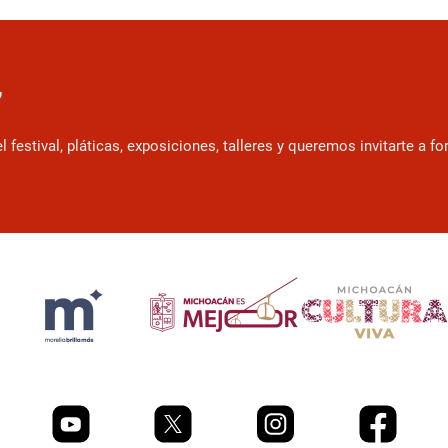
r
estival, pláticas, exposiciones, talleres y queremos invitarte a f