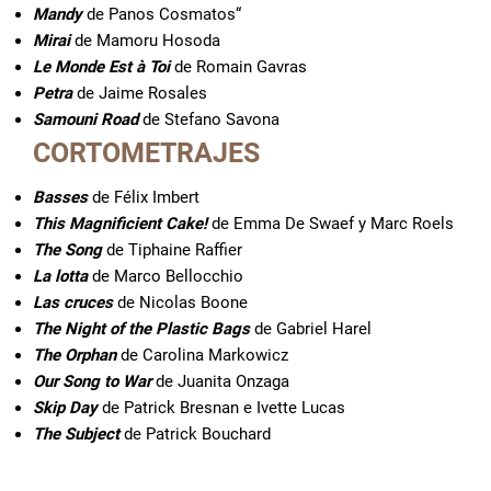
Mandy
de Panos Cosmatos“
Mirai
de Mamoru Hosoda
Le Monde Est à Toi
de Romain Gavras
Petra
de Jaime Rosales
Samouni Road
de Stefano Savona
CORTOMETRAJES
Basses
de Félix Imbert
This Magnificient Cake!
de Emma De Swaef y Marc Roels
The Song
de Tiphaine Raffier
La lotta
de Marco Bellocchio
Las cruces
de Nicolas Boone
The Night of the Plastic Bags
de Gabriel Harel
The Orphan
de Carolina Markowicz
Our Song to War
de Juanita Onzaga
Skip Day
de Patrick Bresnan e Ivette Lucas
The Subject
de Patrick Bouchard