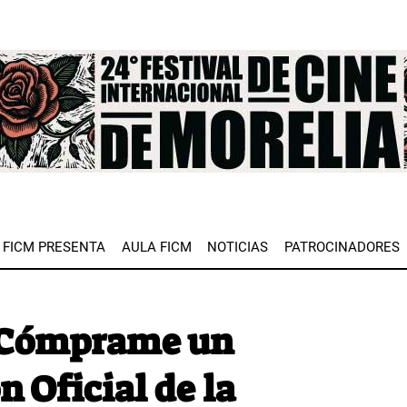
e
FICM PRESENTA
AULA FICM
NOTICIAS
PATROCINADORES
a Cómprame un
n Oficial de la