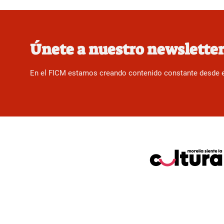
Únete a nuestro newslette
En el FICM estamos creando contenido constante desde el f