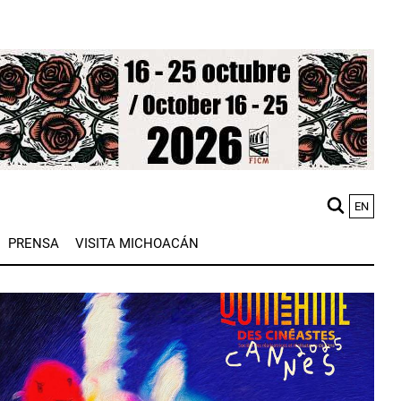
EN
M
PRENSA
VISITA MICHOACÁN
n