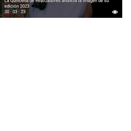
La Quincena de Realizadores anuncia la imagen de su
edición 2023
30 · 03 · 23