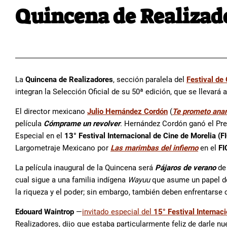
Quincena de Realizad
La
Quincena de Realizadores
, sección paralela del
Festival de
integran la Selección Oficial de su 50ª edición, que se llevará
El director mexicano
Julio Hernández Cordón
(
Te prometo anar
película
Cómprame un revolver
. Hernández Cordón ganó el Pr
Especial en el
13° Festival Internacional de Cine de Morelia (
Largometraje Mexicano por
Las marimbas del infierno
en el
FI
La película inaugural de la Quincena será
Pájaros de verano
de
cual sigue a una familia indígena
Wayuu
que asume un papel de 
la riqueza y el poder; sin embargo, también deben enfrentarse co
Edouard Waintrop
—
invitado especial del
15° Festival Internac
Realizadores, dijo que estaba particularmente feliz de darle 