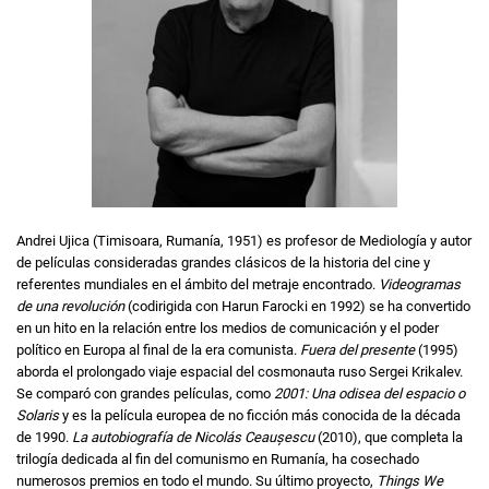
Andrei Ujica (Timisoara, Rumanía, 1951) es profesor de Mediología y autor
de películas consideradas grandes clásicos de la historia del cine y
referentes mundiales en el ámbito del metraje encontrado.
Videogramas
de una revolución
(codirigida con Harun Farocki en 1992) se ha convertido
en un hito en la relación entre los medios de comunicación y el poder
político en Europa al final de la era comunista.
Fuera del presente
(1995)
aborda el prolongado viaje espacial del cosmonauta ruso Sergei Krikalev.
Se comparó con grandes películas, como
2001: Una odisea del espacio o
Solaris
y es la película europea de no ficción más conocida de la década
de 1990.
La autobiografía de Nicolás Ceaușescu
(2010), que completa la
trilogía dedicada al fin del comunismo en Rumanía, ha cosechado
numerosos premios en todo el mundo. Su último proyecto,
Things We