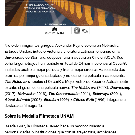
Nieto de inmigrantes griegos, Alexander Payne se crió en Nebraska,
Estados Unidos. Estudió Historia y Literatura Latinoamericanas en la
Universidad de Stanford, después, una maestría en Cine en UCLA. Sus
ocho largometrajes han recibido un total de 24 nominaciones al Oscar®,
incluidas cuatro a mejor película y tres a mejor director. Ha recibido dos
premios por mejor guion adaptado y este año, su película más reciente,
The Holdovers
, recibió el Oscar® a Mejor Actriz de Reparto. Actualmente
escribe el guion de una película nueva.
The Holdovers
(2023),
Downsizing
(2017),
Nebraska
(2013),
The Descendants
(2011),
Sideways
(2004),
About Schmidt
(2002),
Election
(1999) y
Citizen Ruth
(1996) integran su
destacada filmografía.
Sobre la Medalla Filmoteca UNAM
Desde 1987, la Filmoteca UNAM hace un reconocimiento a
personalidades o instituciones que con su trayectoria, actividades,