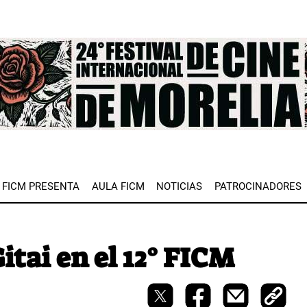
e
FICM PRESENTA
AULA FICM
NOTICIAS
PATROCINADORES
tai en el 12° FICM