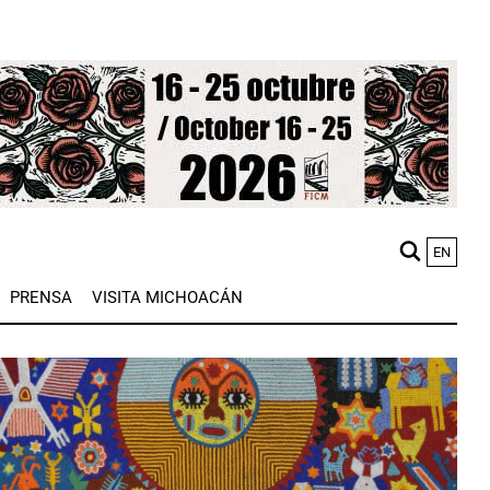
EN
M
PRENSA
VISITA MICHOACÁN
n