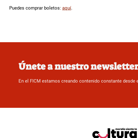
Puedes comprar boletos:
aquí
.
Únete a nuestro newslette
En el FICM estamos creando contenido constante desde el f