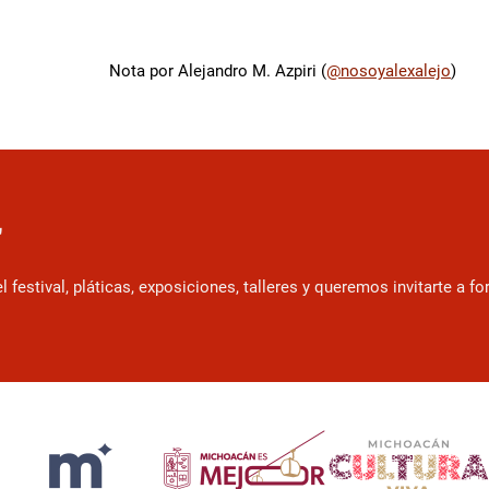
Nota por Alejandro M. Azpiri (
@nosoyalexalejo
)
r
estival, pláticas, exposiciones, talleres y queremos invitarte a f