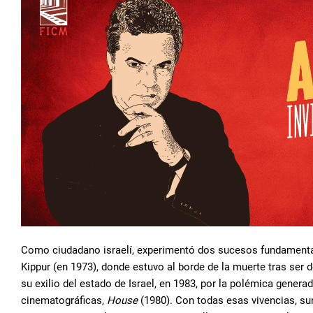
Como ciudadano israelí, experimentó dos sucesos fundamental
Kippur (en 1973), donde estuvo al borde de la muerte tras ser 
su exilio del estado de Israel, en 1983, por la polémica genera
cinematográficas,
House
(1980). Con todas esas vivencias, su