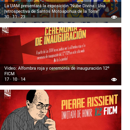
La UAM presentará la exposición "Nube Divina - Una
retrospectiva de Santos Motoapohua de la Torre"
30 · 11 · 23
Video: Alfombra roja y ceremonia de inauguración 12º
FICM
17 · 10 · 14