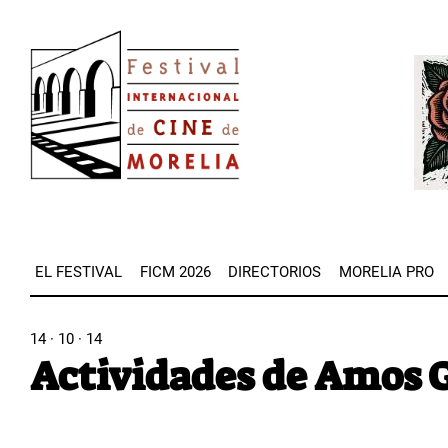
Pasar
Image
al
Imag
contenido
principal
EL FESTIVAL
FICM 2026
DIRECTORIOS
MORELIA PRO
14 · 10 · 14
Actividades de Amos Gi