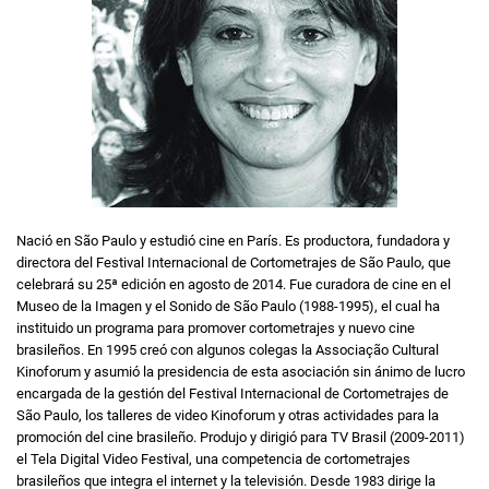
Nació en São Paulo y estudió cine en París. Es productora, fundadora y
directora del Festival Internacional de Cortometrajes de São Paulo, que
celebrará su 25ª edición en agosto de 2014. Fue curadora de cine en el
Museo de la Imagen y el Sonido de São Paulo (1988-1995), el cual ha
instituido un programa para promover cortometrajes y nuevo cine
brasileños. En 1995 creó con algunos colegas la Associação Cultural
Kinoforum y asumió la presidencia de esta asociación sin ánimo de lucro
encargada de la gestión del Festival Internacional de Cortometrajes de
São Paulo, los talleres de video Kinoforum y otras actividades para la
promoción del cine brasileño.
Produjo y dirigió para TV Brasil (2009-2011)
el Tela Digital Video Festival, una competencia de cortometrajes
brasileños que integra el internet y la televisión. Desde 1983 dirige la