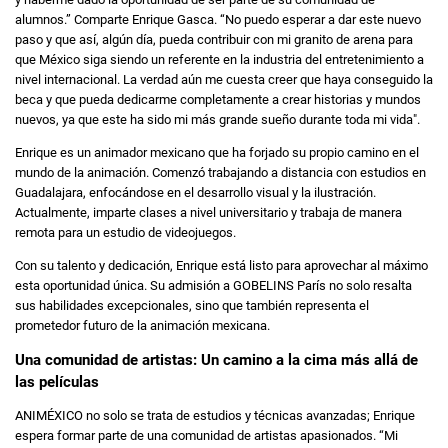
alumnos.” Comparte Enrique Gasca. “No puedo esperar a dar este nuevo
paso y que así, algún día, pueda contribuir con mi granito de arena para
que México siga siendo un referente en la industria del entretenimiento a
nivel internacional. La verdad aún me cuesta creer que haya conseguido la
beca y que pueda dedicarme completamente a crear historias y mundos
nuevos, ya que este ha sido mi más grande sueño durante toda mi vida".
Enrique es un animador mexicano que ha forjado su propio camino en el
mundo de la animación. Comenzó trabajando a distancia con estudios en
Guadalajara, enfocándose en el desarrollo visual y la ilustración.
Actualmente, imparte clases a nivel universitario y trabaja de manera
remota para un estudio de videojuegos.
Con su talento y dedicación, Enrique está listo para aprovechar al máximo
esta oportunidad única. Su admisión a GOBELINS París no solo resalta
sus habilidades excepcionales, sino que también representa el
prometedor futuro de la animación mexicana.
Una comunidad de artistas: Un camino a la cima más allá de
las películas
ANIMÉXICO no solo se trata de estudios y técnicas avanzadas; Enrique
espera formar parte de una comunidad de artistas apasionados. “Mi