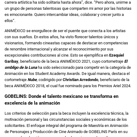
carrera artística ha sido solitaria hasta ahora”, dice. “Pero ahora, unirme a
un grupo de personas talentosas que comparten mi amor por las historias
es emocionante. Quiero intercambiar ideas, colaborar y crecer junto a
ellos”.
ANIMÉXICO se enorgullece de ser el puente que conecta a los artistas
con sus sueños. En estos años, ha visto florecer talentos únicos y
visionarios, formando cineastas capaces de destacar en competencias
de renombre internacional y alcanzar el reconocimiento por sus
excepcionales contribuciones al cine. Esto se ejemplifica en
Ezequiel
Garibay
, beneficiario de la beca ANIMÉXICO 2021, cuyo cortometraje
El
ombligo de la Luna
ha sido seleccionado para competir en la categoría de
Animación en los Student Academy Awards. De igual manera, destaca el
cortometraje
Nube
, codirigido por
Christian Arredondo
, beneficiario de la
beca ANIMÉXICO 2018, el cual fue nominado para los Premios Ariel 2024.
GOBELINS: Donde el talento mexicano se transforma en
excelencia de la animación
Los criterios de selección para la beca incluyen la excelencia técnica, la
motivación personal y las circunstancias sociales y económicas de los
solicitantes. El enfoque integral del programa de Maestría en Animación
de Personajes y Producción de Cine Animado de GOBELINS París en su