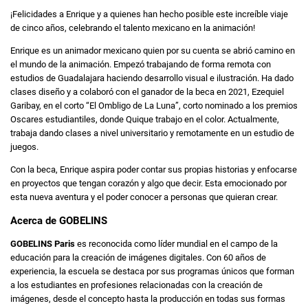
¡Felicidades a Enrique y a quienes han hecho posible este increíble viaje
de cinco años, celebrando el talento mexicano en la animación!
Enrique es un animador mexicano quien por su cuenta se abrió camino en
el mundo de la animación. Empezó trabajando de forma remota con
estudios de Guadalajara haciendo desarrollo visual e ilustración. Ha dado
clases diseño y a colaboró con el ganador de la beca en 2021, Ezequiel
Garibay, en el corto “El Ombligo de La Luna”, corto nominado a los premios
Oscares estudiantiles, donde Quique trabajo en el color. Actualmente,
trabaja dando clases a nivel universitario y remotamente en un estudio de
juegos.
Con la beca, Enrique aspira poder contar sus propias historias y enfocarse
en proyectos que tengan corazón y algo que decir. Esta emocionado por
esta nueva aventura y el poder conocer a personas que quieran crear.
Acerca de GOBELINS
GOBELINS Paris
es reconocida como líder mundial en el campo de la
educación para la creación de imágenes digitales. Con 60 años de
experiencia, la escuela se destaca por sus programas únicos que forman
a los estudiantes en profesiones relacionadas con la creación de
imágenes, desde el concepto hasta la producción en todas sus formas