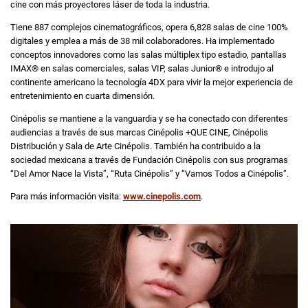
cine con más proyectores láser de toda la industria.
Tiene 887 complejos cinematográficos, opera 6,828 salas de cine 100%
digitales y emplea a más de 38 mil colaboradores. Ha implementado
conceptos innovadores como las salas múltiplex tipo estadio, pantallas
IMAX®️ en salas comerciales, salas VIP, salas Junior®️ e introdujo al
continente americano la tecnología 4DX para vivir la mejor experiencia de
entretenimiento en cuarta dimensión.
Cinépolis se mantiene a la vanguardia y se ha conectado con diferentes
audiencias a través de sus marcas Cinépolis +QUE CINE, Cinépolis
Distribución y Sala de Arte Cinépolis. También ha contribuido a la
sociedad mexicana a través de Fundación Cinépolis con sus programas
“Del Amor Nace la Vista”, “Ruta Cinépolis” y “Vamos Todos a Cinépolis”.
Para más información visita:
www.cinepolis.com
.