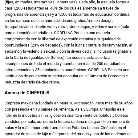
(fijas, animadas, interactivas, inmersivas). Cada año, la escuela forma a
casi 1,200 estudiantes (el 40% de los cuales aprenden a través de
programas de aprendizaje) y a 1,500 estudiantes de educación continua,
en los campos de cine animado, diseño gráfico/motion design,
fotografía/video, diseño web y móvil, videojuegos, y video y sonido (solo
para educación de adultos). GOBELINS Paris es una escuela
comprometida con la libertad de expresión creativa y la igualdad de
oportunidades (23% de becarios), con la lucha contra la discriminación, el
sexismo y la violencia sexual, y con la diversidad y la inclusión (signataria
de la Carta de Igualdad de Género). La escuela está abierta a
inscripciones de todo el mundo y cuenta con más de 200 estudiantes
internacionales y 35 asociaciones académicas. GOBELINS Paris es una
institución de educación superior consular de la Cámara de Comercio e
Industria de París Ile-de-France.
Acerca de CINÉPOLIS
Empresa mexicana fundada en Morelia, Michoacán, hace más de 50 años
con presencia en 18 países de América, Asia y Europa. Cinépolis es el
líder de la industria a nivel global en cuanto a venta de boletos y boletos
vendidos por sala, así como la tercera cadena más grande en número de
salas y la más importante fuera de los Estados Unidos. Cinépolis es el
operador de salas de lujo más grande del mundo y una de las cadenas de