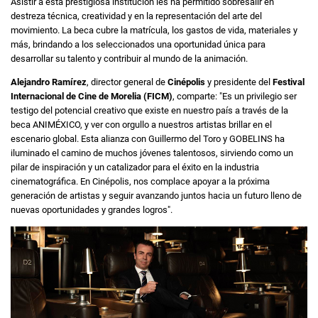
Asistir a esta prestigiosa institución les ha permitido sobresalir en
destreza técnica, creatividad y en la representación del arte del
movimiento. La beca cubre la matrícula, los gastos de vida, materiales y
más, brindando a los seleccionados una oportunidad única para
desarrollar su talento y contribuir al mundo de la animación.
Alejandro Ramírez
, director general de
Cinépolis
y presidente del
Festival
Internacional de Cine de Morelia (FICM)
, comparte: "Es un privilegio ser
testigo del potencial creativo que existe en nuestro país a través de la
beca ANIMÉXICO, y ver con orgullo a nuestros artistas brillar en el
escenario global. Esta alianza con Guillermo del Toro y GOBELINS ha
iluminado el camino de muchos jóvenes talentosos, sirviendo como un
pilar de inspiración y un catalizador para el éxito en la industria
cinematográfica. En Cinépolis, nos complace apoyar a la próxima
generación de artistas y seguir avanzando juntos hacia un futuro lleno de
nuevas oportunidades y grandes logros".