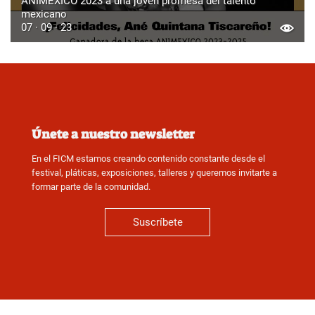
ANIMEXICO 2023 a una joven promesa del talento
mexicano
07 · 09 · 23
Únete a nuestro newsletter
En el FICM estamos creando contenido constante desde el
festival, pláticas, exposiciones, talleres y queremos invitarte a
formar parte de la comunidad.
Suscríbete