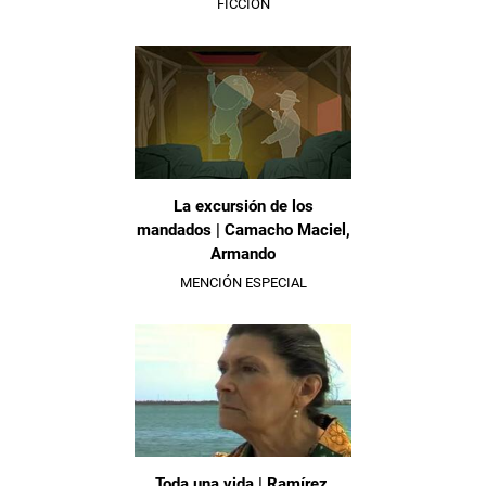
FICCIÓN
La excursión de los
mandados | Camacho Maciel,
Armando
MENCIÓN ESPECIAL
Toda una vida | Ramírez,