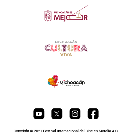
Copyright © 2021 Festival Internacional del Cine en Morelia A.C.