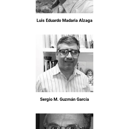
Luis Eduardo Madaria Alzaga
Sergio M. Guzmán García