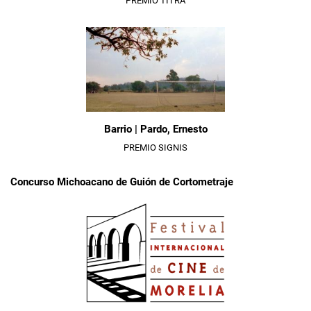
PREMIO TITRA
Barrio | Pardo, Ernesto
PREMIO SIGNIS
Concurso Michoacano de Guión de Cortometraje