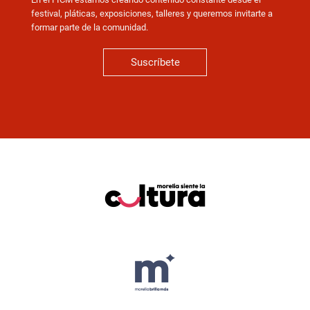
festival, pláticas, exposiciones, talleres y queremos invitarte a
formar parte de la comunidad.
Suscríbete