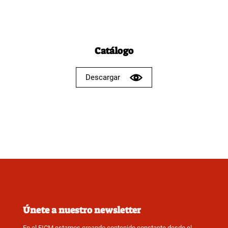
Catálogo
Descargar
Únete a nuestro newsletter
En el FICM estamos creando contenido constante desde el