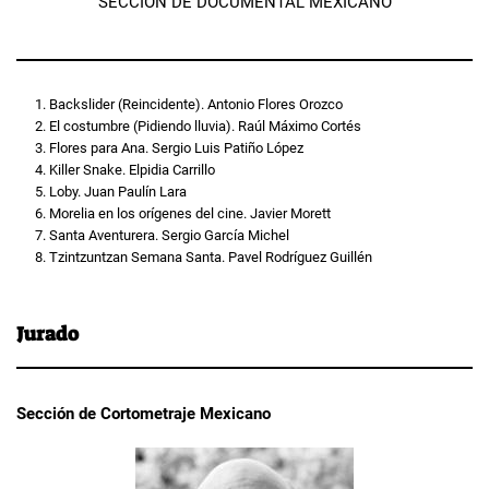
SECCIÓN DE DOCUMENTAL MEXICANO
Backslider (Reincidente). Antonio Flores Orozco
El costumbre (Pidiendo lluvia). Raúl Máximo Cortés
Flores para Ana. Sergio Luis Patiño López
Killer Snake. Elpidia Carrillo
Loby. Juan Paulín Lara
Morelia en los orígenes del cine. Javier Morett
Santa Aventurera. Sergio García Michel
Tzintzuntzan Semana Santa. Pavel Rodríguez Guillén
Jurado
Sección de Cortometraje Mexicano