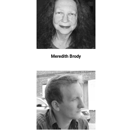
Meredith Brody