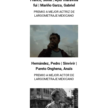
Franco, Sonia | Ayer maravilla
fui | Mariño Garza, Gabriel
PREMIO A MEJOR ACTRIZ DE
LARGOMETRAJE MEXICANO
Hernández, Pedro | Sinvivir |
Pareto Onghena, Anaïs
PREMIO A MEJOR ACTOR DE
LARGOMETRAJE MEXICANO