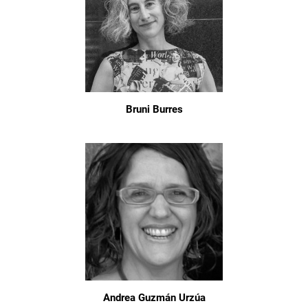
Bruni Burres
Andrea Guzmán Urzúa