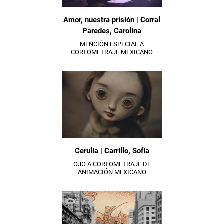
Amor, nuestra prisión | Corral
Paredes, Carolina
MENCIÓN ESPECIAL A
CORTOMETRAJE MEXICANO
Cerulia | Carrillo, Sofía
OJO A CORTOMETRAJE DE
ANIMACIÓN MEXICANO