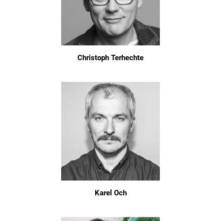
Christoph Terhechte
Karel Och