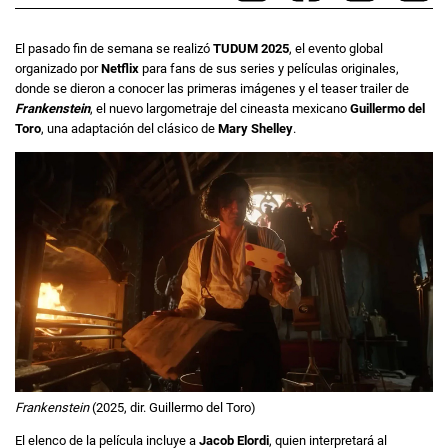
El pasado fin de semana se realizó
TUDUM 2025
, el evento global
organizado por
Netflix
para fans de sus series y películas originales,
donde se dieron a conocer las primeras imágenes y el teaser trailer de
Frankenstein
, el nuevo largometraje del cineasta mexicano
Guillermo del
Toro
, una adaptación del clásico de
Mary Shelley
.
Frankenstein
(2025, dir. Guillermo del Toro)
El elenco de la película incluye a
Jacob Elordi
, quien interpretará al