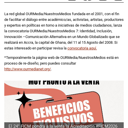
La red global OURMedia/NuestrosMedios fundada en el 2001, con el fin
de facilitar el diálogo entre académico/as, activistas, artistas, productores
y expertos en políticas en torno a iniciativas de medios ciudadanos, lanza
la convocatoria
OURMedia/NuestrosMedios 7: Identidad, Inclusión,
Innovación –
Comunicación Alternativa en un Mundo Globalizado que se
realizará en Accra, la capital de Ghana, del 11 al 15 Agosto del 2008.
Si
estas interesado en participar revisa la
convocatoria aquí.
*Temporalmente la página web de OURMedia/NuestrosMedios está en
proceso de re-diseño; pero puedes consultar
http://www.ourmedianet.org/
.
El 24° FICM pondrá a la venta la Acreditación #FICM2026