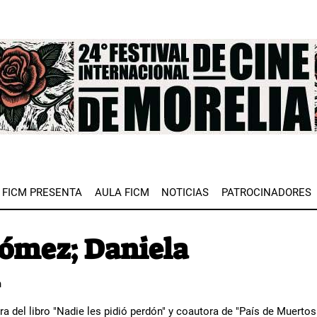
e
FICM PRESENTA
AULA FICM
NOTICIAS
PATROCINADORES
ómez; Daniela
n
ra del libro "Nadie les pidió perdón" y coautora de "País de Muerto