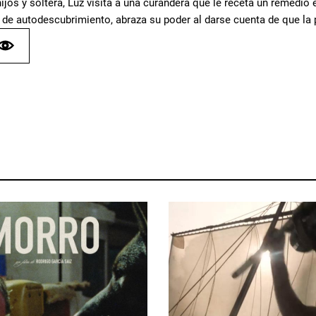
hijos y soltera, Luz visita a una curandera que le receta un remedi
 de autodescubrimiento, abraza su poder al darse cuenta de que la 