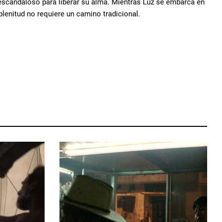
o escandaloso para liberar su alma. Mientras Luz se embarca en
plenitud no requiere un camino tradicional.