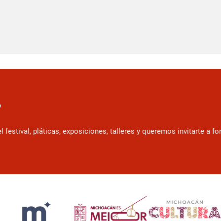
r
estival, pláticas, exposiciones, talleres y queremos invitarte a f