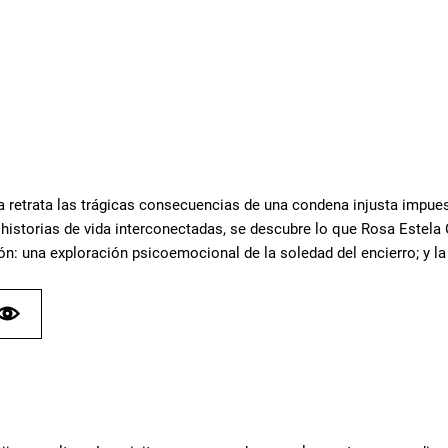
la retrata las trágicas consecuencias de una condena injusta impue
 historias de vida interconectadas, se descubre lo que Rosa Estela
ón: una exploración psicoemocional de la soledad del encierro; y la 