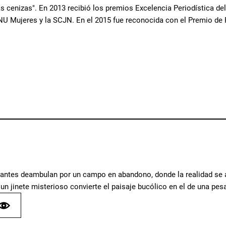
las cenizas". En 2013 recibió los premios Excelencia Periodística 
ONU Mujeres y la SCJN. En el 2015 fue reconocida con el Premio de
ntes deambulan por un campo en abandono, donde la realidad se alt
un jinete misterioso convierte el paisaje bucólico en el de una pesa