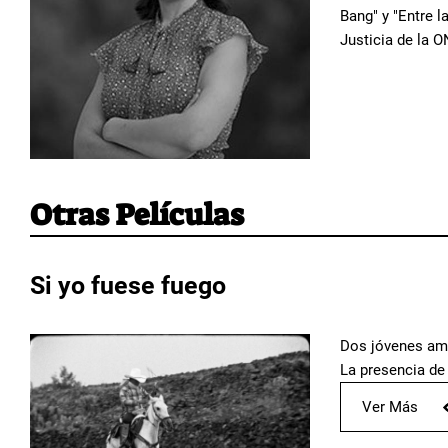
Bang" y "Entre 
Justicia de la 
Otras Películas
Si yo fuese fuego
Dos jóvenes ama
La presencia de 
Ver Más