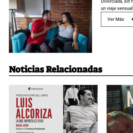
Divorciada, sin 
un viaje sensual
Ver Más
Noticias Relacionadas