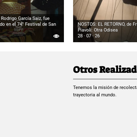
Rodrigo García Saiz, fue
o en el 74° Festival de San
NOSTOS: EL RETORNO, de F
Piavoli: Otra Odisea
28 · 07 · 26
Otros Realiza
Tenemos la misión de recolect
trayectoria al mundo.