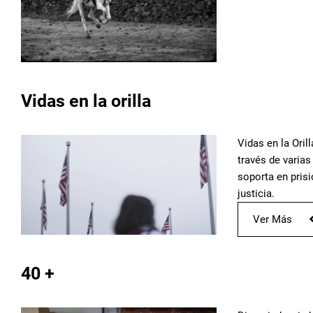
Vidas en la orilla
Vidas en la Oril
través de varias
soporta en prisi
justicia.
Ver Más
40 +