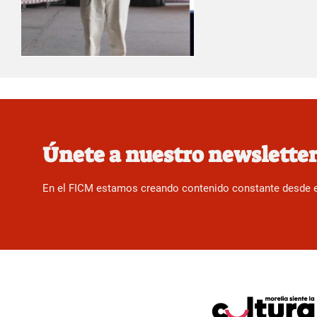
Únete a nuestro newslette
En el FICM estamos creando contenido constante desde el f