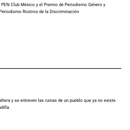
del PEN Club México y el Premio de Periodismo Género y
 Periodismo Rostros de la Discriminación
era y se entreven las ruinas de un pueblo que ya no existe.
dilla.