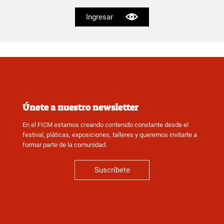
Ingresar
Únete a nuestro newsletter
En el FICM estamos creando contenido constante desde el
festival, pláticas, exposiciones, talleres y queremos invitarte a
formar parte de la comunidad.
Suscríbete