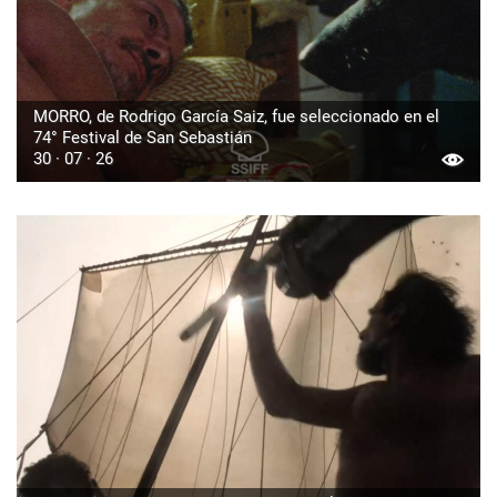
MORRO, de Rodrigo García Saiz, fue seleccionado en el
74° Festival de San Sebastián
30 · 07 · 26