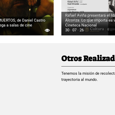
Rafael Aviña presentará el lib
UERTOS, de Daniel Castro
Alcoriza. Lo que importa es vi
ega a salas de cine
Cineteca Nacional
30 · 07 · 26
Otros Realiza
Tenemos la misión de recolect
trayectoria al mundo.