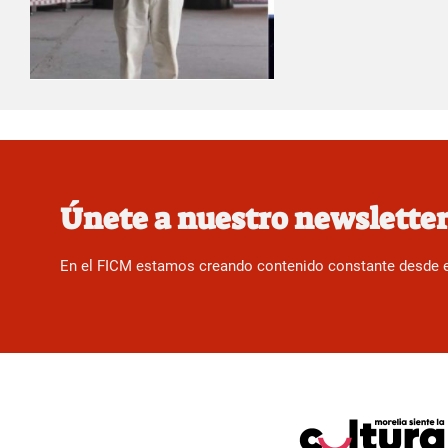
Únete a nuestro newslette
En el FICM estamos creando contenido constante desde el f