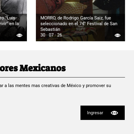
ro "Luis
MORRO, de Rodrigo García Saiz, fue
vir" en la
seleccionado en el 74° Festival de San
Sebastián
30 · 07 · 26
dores Mexicanos
ar a las mentes mas creativas de México y promover su
Ingresar