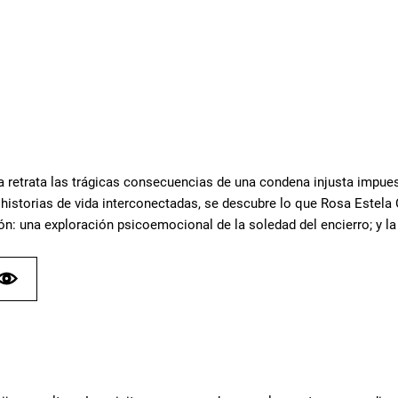
la retrata las trágicas consecuencias de una condena injusta impue
 historias de vida interconectadas, se descubre lo que Rosa Estela
ón: una exploración psicoemocional de la soledad del encierro; y la 