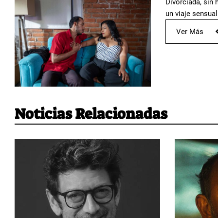
Divorciada, sin 
un viaje sensual
Ver Más
Noticias Relacionadas