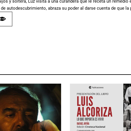
hijos y soltera, Luz visita a una curandera que le receta un remedi
 de autodescubrimiento, abraza su poder al darse cuenta de que la 