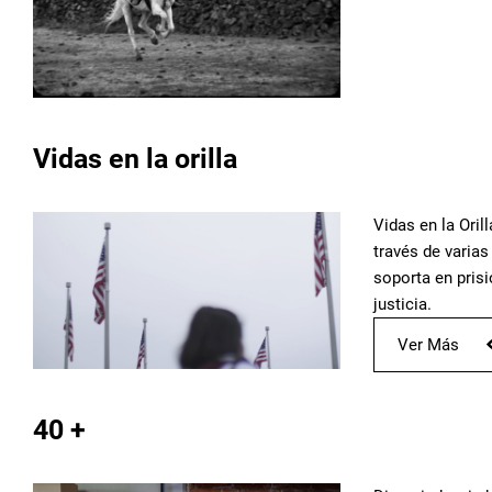
Vidas en la orilla
Vidas en la Oril
través de varias
soporta en prisi
justicia.
Ver Más
40 +