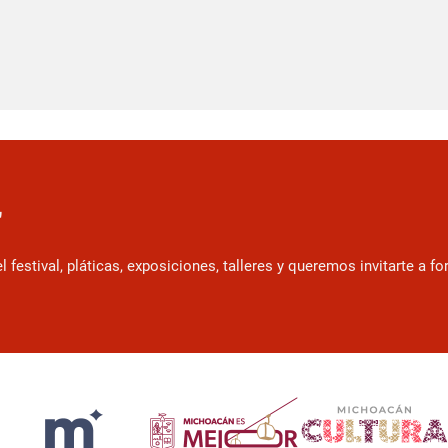
r
estival, pláticas, exposiciones, talleres y queremos invitarte a f