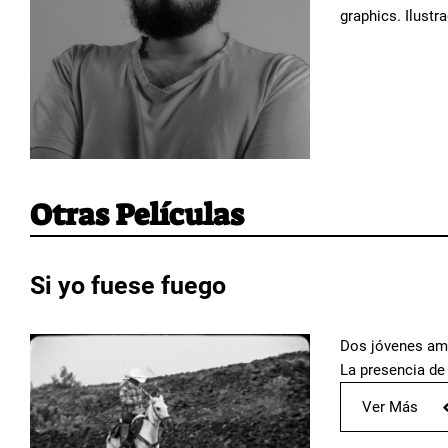
graphics. Ilustr
Otras Películas
Si yo fuese fuego
Dos jóvenes ama
La presencia de 
Ver Más