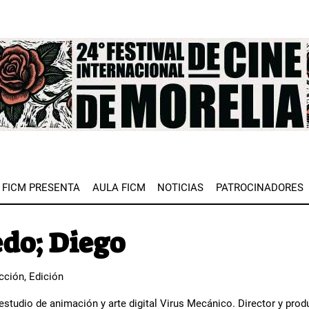
e
FICM PRESENTA
AULA FICM
NOTICIAS
PATROCINADORES
do; Diego
cción, Edición
estudio de animación y arte digital Virus Mecánico. Director y prod