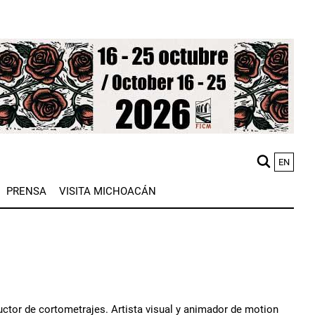
EN
M
PRENSA
VISITA MICHOACÁN
n
uctor de cortometrajes. Artista visual y animador de motion