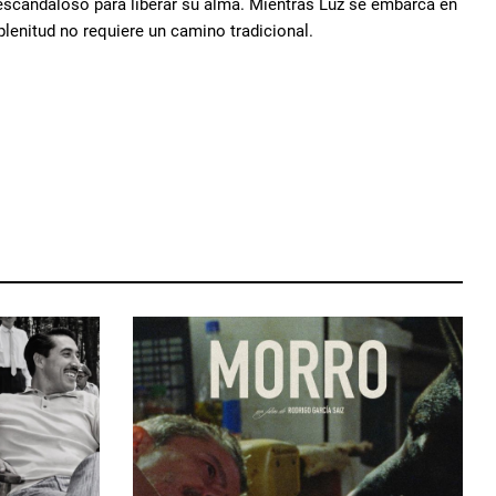
o escandaloso para liberar su alma. Mientras Luz se embarca en
plenitud no requiere un camino tradicional.