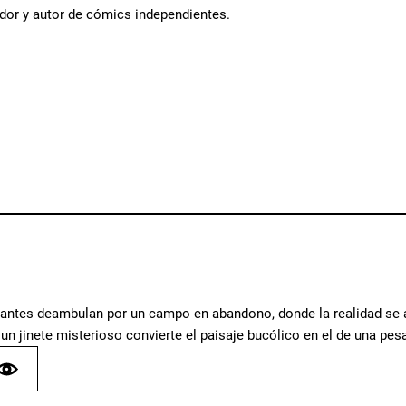
ador y autor de cómics independientes.
ntes deambulan por un campo en abandono, donde la realidad se alt
un jinete misterioso convierte el paisaje bucólico en el de una pesa