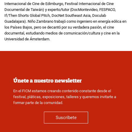
Internacional de Cine de Edimburgo, Festival Internacional de Cine
Documental de Taiwán) y experto/tutor (DocMontevideo, FESPACO,
If/Then Shorts Global Pitch, DocNet Southeast Asia, Doculab
Guadalajara). Niño Zambrano trabajó como ingeniero en energía eólica en
los Países Bajos, pero se decantó por su verdadera pasión, el cine
documental, estudiando medios de comunicación/cultura y cine en la
Universidad de Ámsterdam.
Únete a nuestro newsletter
En el FICM estamos creando contenido constante desde el
festival, pláticas, exposiciones, talleres y queremos invitarte a
formar parte de la comunidad.
Suscríbete