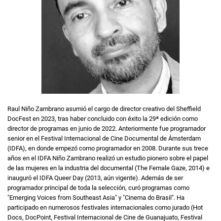
Raul Niño Zambrano asumió el cargo de director creativo del Sheffield
DocFest en 2023, tras haber concluido con éxito la 29ª edición como
director de programas en junio de 2022. Anteriormente fue programador
senior en el Festival Internacional de Cine Documental de Ámsterdam
(IDFA), en donde empezó como programador en 2008. Durante sus trece
años en el IDFA Niño Zambrano realizó un estudio pionero sobre el papel
de las mujeres en la industria del documental (The Female Gaze, 2014) e
inauguró el IDFA Queer Day (2013, aún vigente). Además de ser
programador principal de toda la selección, curó programas como
"Emerging Voices from Southeast Asia" y "Cinema do Brasil". Ha
participado en numerosos festivales internacionales como jurado (Hot
Docs, DocPoint, Festival Internacional de Cine de Guanajuato, Festival