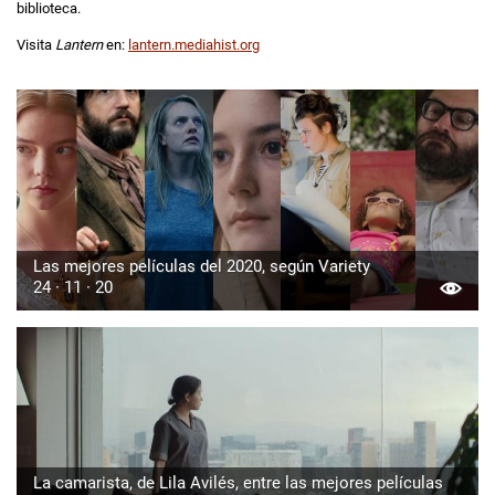
biblioteca.
Visita
Lantern
en:
lantern.mediahist.org
Las mejores películas del 2020, según Variety
24 · 11 · 20
La camarista, de Lila Avilés, entre las mejores películas