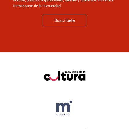
festival, pláticas, exposiciones, talleres y queremos invitarte a
formar parte de la comunidad.
Suscríbete