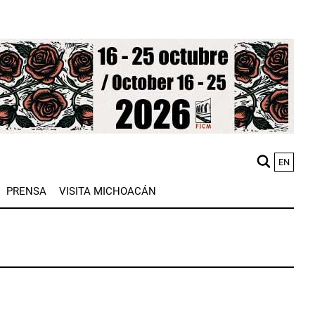
EN
M
PRENSA
VISITA MICHOACÁN
n