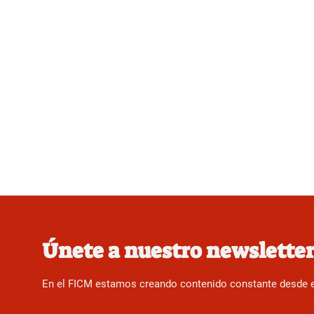
Únete a nuestro newslette
En el FICM estamos creando contenido constante desde el f