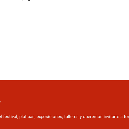
r
estival, pláticas, exposiciones, talleres y queremos invitarte a f