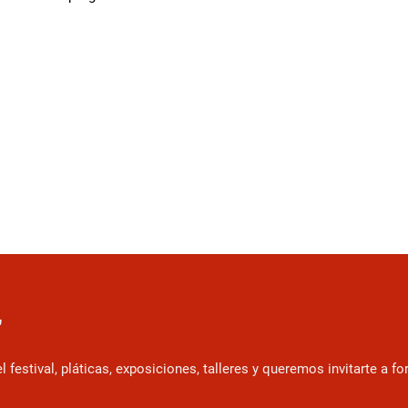
r
estival, pláticas, exposiciones, talleres y queremos invitarte a f