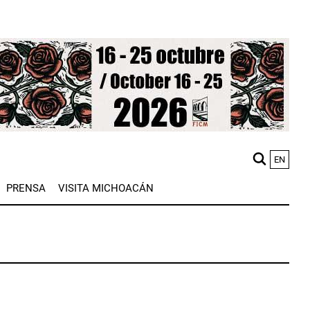
EN
M
PRENSA
VISITA MICHOACÁN
n