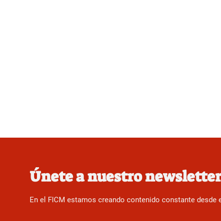
Únete a nuestro newslette
En el FICM estamos creando contenido constante desde el f