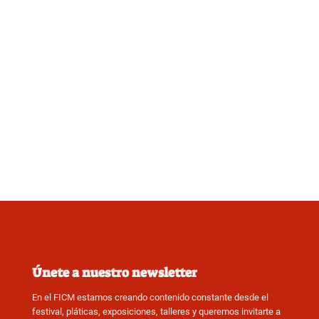
Únete a nuestro newsletter
En el FICM estamos creando contenido constante desde el
festival, pláticas, exposiciones, talleres y queremos invitarte a