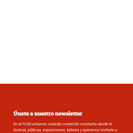
Únete a nuestro newsletter
En el FICM estamos creando contenido constante desde el
festival, pláticas, exposiciones, talleres y queremos invitarte a