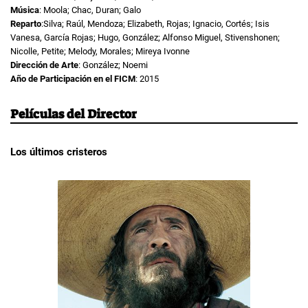
Música
: Moola; Chac, Duran; Galo
Reparto
:Silva; Raúl, Mendoza; Elizabeth, Rojas; Ignacio, Cortés; Isis
Vanesa, García Rojas; Hugo, González; Alfonso Miguel, Stivenshonen;
Nicolle, Petite; Melody, Morales; Mireya Ivonne
Dirección de Arte
: González; Noemi
Año de Participación en el FICM
: 2015
Películas del Director
Los últimos cristeros