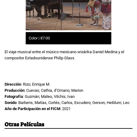
Color | 87:00
El viaje musical entre el músico mexicano wixárika Daniel Medina y el
compositor Estadounidense Philip Glass.
Dirección
: Rizo; Enrique M.
Producción
: Cuevas; Cathia, d’Ornano; Marion
Fotografía
: Guzmán; Mateo, Vilchis; Ivan
Sonido
: Barberis; Matías, Cortés; Carlos, Escudero; Gerson, Heiblum; Leo
Año de Participación en el FICM
: 2021
Otras Películas