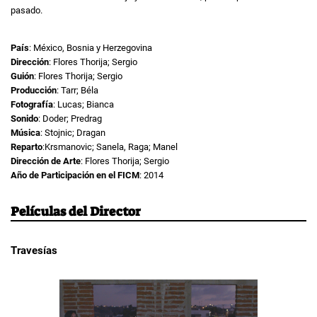
pasado.
País
: México, Bosnia y Herzegovina
Dirección
: Flores Thorija; Sergio
Guión
: Flores Thorija; Sergio
Producción
: Tarr; Béla
Fotografía
: Lucas; Bianca
Sonido
: Doder; Predrag
Música
: Stojnic; Dragan
Reparto
:Krsmanovic; Sanela, Raga; Manel
Dirección de Arte
: Flores Thorija; Sergio
Año de Participación en el FICM
: 2014
Películas del Director
Travesías