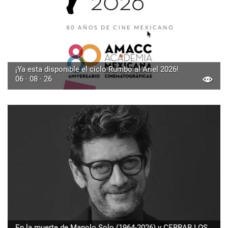
¡Ya esta disponible el ciclo Rumbo al Ariel 2026!
06 · 08 · 26
En la muerte de Manolo Solo (1964-2026) y CERRAR LOS