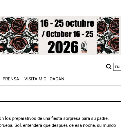
EN
M
PRENSA
VISITA MICHOACÁN
n
on los preparativos de una fiesta sorpresa para su padre.
a prueba. Sol, entenderá que después de esa noche, su mundo