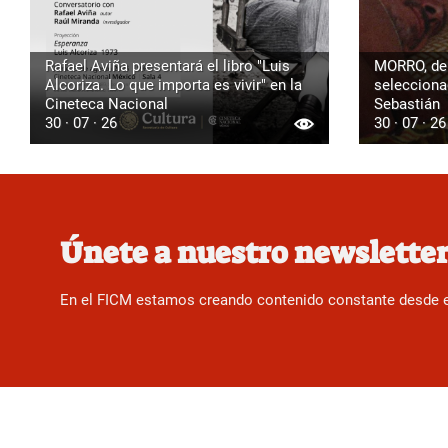
Rafael Aviña presentará el libro "Luis
MORRO, de 
Alcoriza. Lo que importa es vivir" en la
seleccionad
Cineteca Nacional
Sebastián
30 · 07 · 26
30 · 07 · 26
Únete a nuestro newslette
En el FICM estamos creando contenido constante desde el f