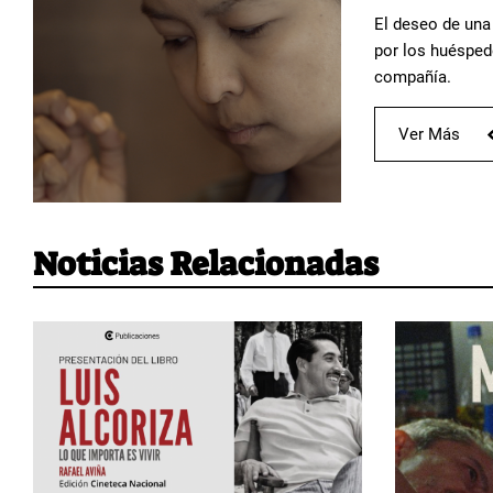
El deseo de una
por los huésped
compañía.
Ver Más
Noticias Relacionadas