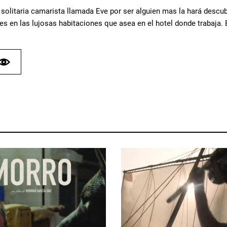
 solitaria camarista llamada Eve por ser alguien mas la hará descu
es en las lujosas habitaciones que asea en el hotel donde trabaja. 