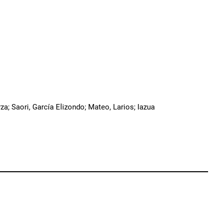
a; Saori, García Elizondo; Mateo, Larios; Iazua