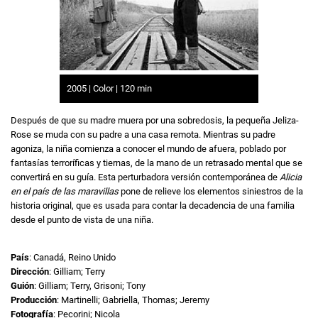
2005 | Color | 120 min
Después de que su madre muera por una sobredosis, la pequeña Jeliza-
Rose se muda con su padre a una casa remota. Mientras su padre
agoniza, la niña comienza a conocer el mundo de afuera, poblado por
fantasías terroríficas y tiernas, de la mano de un retrasado mental que se
convertirá en su guía. Esta perturbadora versión contemporánea de
Alicia
en el país de las maravillas
pone de relieve los elementos siniestros de la
historia original, que es usada para contar la decadencia de una familia
desde el punto de vista de una niña.
País
: Canadá, Reino Unido
Dirección
: Gilliam; Terry
Guión
: Gilliam; Terry, Grisoni; Tony
Producción
: Martinelli; Gabriella, Thomas; Jeremy
Fotografía
: Pecorini; Nicola