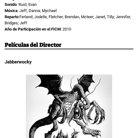
Sonido
: Rust; Evan
Música
: Jeff, Danna; Mychael
Reparto
:Ferland; Jodelle, Fletcher; Brendan, Mcteer; Janet, Tilly; Jennifer,
Bridges; Jeff
Año de Participación en el FICM
: 2010
Películas del Director
Jabberwocky