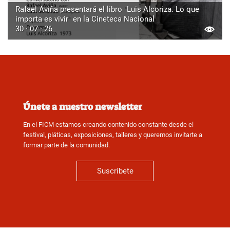
Rafael Aviña presentará el libro "Luis Alcoriza. Lo que
importa es vivir" en la Cineteca Nacional
30 · 07 · 26
Únete a nuestro newsletter
En el FICM estamos creando contenido constante desde el
festival, pláticas, exposiciones, talleres y queremos invitarte a
formar parte de la comunidad.
Suscríbete