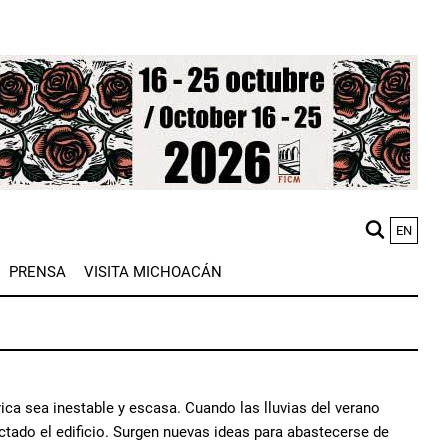
EN
M
PRENSA
VISITA MICHOACÁN
n
ica sea inestable y escasa. Cuando las lluvias del verano
ectado el edificio. Surgen nuevas ideas para abastecerse de