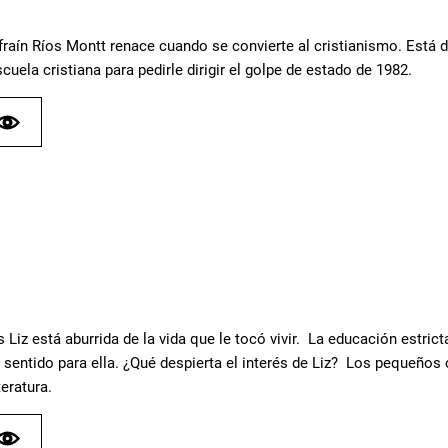
fraín Ríos Montt renace cuando se convierte al cristianismo. Est
cuela cristiana para pedirle dirigir el golpe de estado de 1982.
 Liz está aburrida de la vida que le tocó vivir. La educación estrict
sentido para ella. ¿Qué despierta el interés de Liz? Los pequeños
teratura.