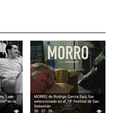
ro "Luis
MORRO, de Rodrigo García Saiz, fue
vir" en la
seleccionado en el 74° Festival de San
Sebastián
30 · 07 · 26