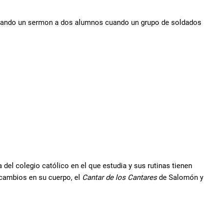
á dando un sermon a dos alumnos cuando un grupo de soldados
a del colegio católico en el que estudia y sus rutinas tienen
 cambios en su cuerpo, el
Cantar de los Cantares
de Salomón y