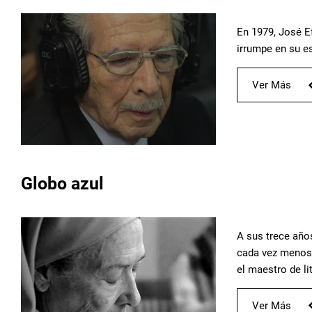
En 1979, José E
irrumpe en su es
Ver Más
Globo azul
A sus trece años
cada vez menos 
el maestro de li
Ver Más