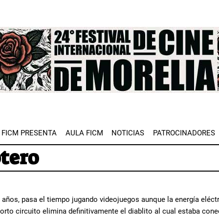
e
FICM PRESENTA
AULA FICM
NOTICIAS
PATROCINADORES
tero
7 años, pasa el tiempo jugando videojuegos aunque la energía eléctr
rto circuito elimina definitivamente el diablito al cual estaba con