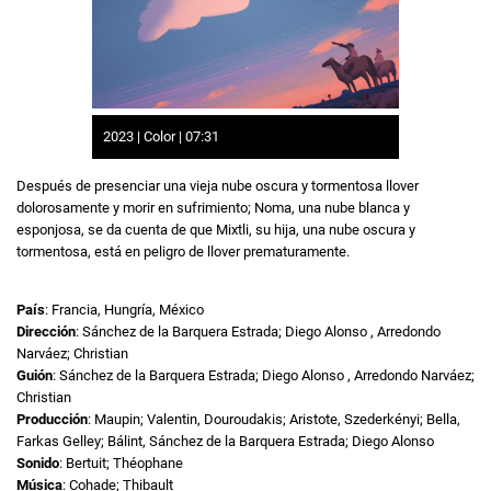
2023 | Color | 07:31
Después de presenciar una vieja nube oscura y tormentosa llover
dolorosamente y morir en sufrimiento; Noma, una nube blanca y
esponjosa, se da cuenta de que Mixtli, su hija, una nube oscura y
tormentosa, está en peligro de llover prematuramente.
País
: Francia, Hungría, México
Dirección
: Sánchez de la Barquera Estrada; Diego Alonso , Arredondo
Narváez; Christian
Guión
: Sánchez de la Barquera Estrada; Diego Alonso , Arredondo Narváez;
Christian
Producción
: Maupin; Valentin, Douroudakis; Aristote, Szederkényi; Bella,
Farkas Gelley; Bálint, Sánchez de la Barquera Estrada; Diego Alonso
Sonido
: Bertuit; Théophane
Música
: Cohade; Thibault