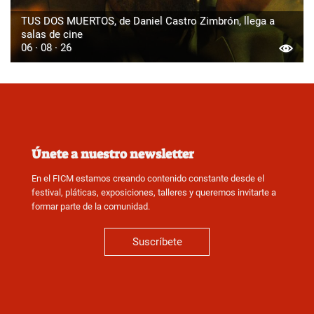
TUS DOS MUERTOS, de Daniel Castro Zimbrón, llega a
salas de cine
06 · 08 · 26
Únete a nuestro newsletter
En el FICM estamos creando contenido constante desde el
festival, pláticas, exposiciones, talleres y queremos invitarte a
formar parte de la comunidad.
Suscríbete