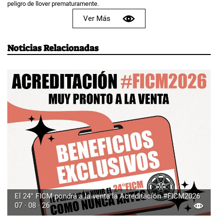
peligro de llover prematuramente.
Ver Más
Noticias Relacionadas
El 24° FICM pondrá a la venta la Acreditación #FICM2026
07 · 08 · 26