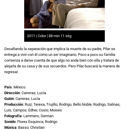
2011 | Color | 88 min 11 seg
Desafiando la separación que implica la muerte de su padre, Pilar se
entrega a vivir con él como un ser imaginario. Poco a poco su familia
comienza a darse cuenta de que algo no anda bien con ella y tratará de
alejarla de su casa y de sus recuerdos. Pero Pilar buscará la manera de
regresar.
País
: México
Dirección
: Carreras; Lucía
Guión
: Carreras; Lucía
Producción
: Ruiz; Teresa, Trujillo; Rodrigo, Bello Noble; Rodrigo, Salinas;
Luis, Campos; Edher, Cosío; Moisés
Fotografía
: Lammers; German
Sonido
: Flores Esquinca; Rodrigo
Música
: Basso; Christian