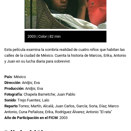
2003 | Color | 82 min
Esta película examina la sombría realidad de cuatro niños que habitan las
calles de la ciudad de México. Cuenta la historia de Marcos, Erika, Antonio
y Juan en su lucha diaria para sobrevivir.
País
: México
Dirección
: Aridjis; Eva
Producción
: Aridjis; Eva
Fotografía
: Chapela Barnetche; Juan Pablo
Sonido
: Trejo Fuentes; Lalo
Reparto
:Torres; Martín, Alcalá; Juan Carlos, García; Soria, Díaz; Marco
Antonio, Cuna Peñaloza; Erika, Rodríguez Álvarez; Antonio "El rata"
Año de Participación en el FICM
: 2003