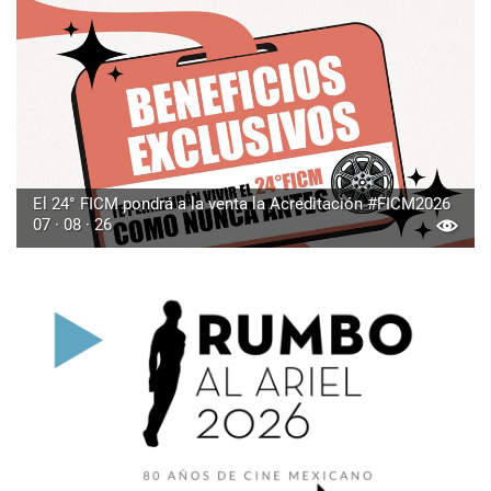
El 24° FICM pondrá a la venta la Acreditación #FICM2026
07 · 08 · 26