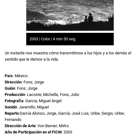
2003 | Color | 4 min 50 seg
Un instante nos muestra cómo transmitimos a los hijos y a los demás el
sentido que le damos a la vida.
País
: México
Dirección
: Fons; Jorge
Guión
: Fons; Jorge
Producción
: Lacoste; Michelle, Fons; Julio
Fotografía
: Garcia; Miguel Angel
Sonido
: Jaramillo; Miguel
Reparto
:García Alonso; Jorge, García; José Luis, Uribe; Sergio, Uribe;
Fernando
Dirección de Arte
: Von Berner; Mirko
Año de Participación en el FICM
: 2003