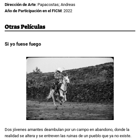
Dirección de Arte
: Papacostas; Andreas
Año de Participación en el FICM
: 2022
Otras Películas
Si yo fuese fuego
Dos jóvenes amantes deambulan por un campo en abandono, donde la
realidad se altera y se entreven las ruinas de un pueblo que ya no existe.