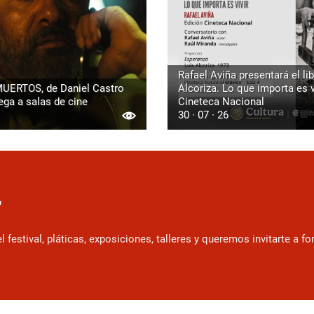
Rafael Aviña presentará el lib
UERTOS, de Daniel Castro
Alcoriza. Lo que importa es vi
ega a salas de cine
Cineteca Nacional
30 · 07 · 26
r
estival, pláticas, exposiciones, talleres y queremos invitarte a f