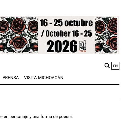
EN
M
PRENSA
VISITA MICHOACÁN
n
rte en personaje y una forma de poesía.