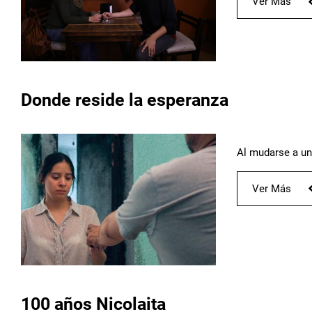
Ver Más
Donde reside la esperanza
Al mudarse a un
Ver Más
100 años Nicolaita