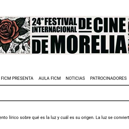
e
FICM PRESENTA
AULA FICM
NOTICIAS
PATROCINADORES
to lírico sobre qué es la luz y cuál es su origen. La luz se convie