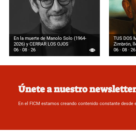
En la muerte de Manolo Solo (1964-
TUS DOS M
2026) y CERRAR LOS OJOS
Zimbrón, ll
06 · 08 · 26
06 · 08 · 26
Únete a nuestro newslette
En el FICM estamos creando contenido constante desde el f